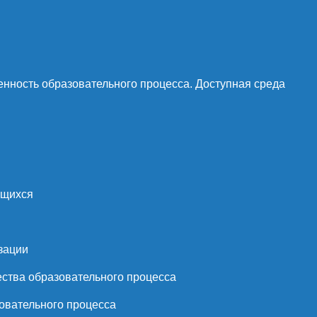
нность образовательного процесса. Доступная среда
ющихся
зации
ства образовательного процесса
овательного процесса