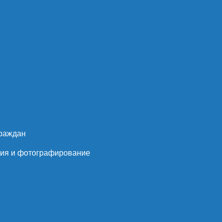
граждан
пия и фотографирование