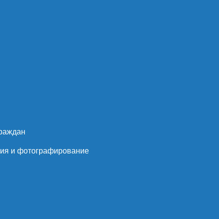
граждан
пия и фотографирование