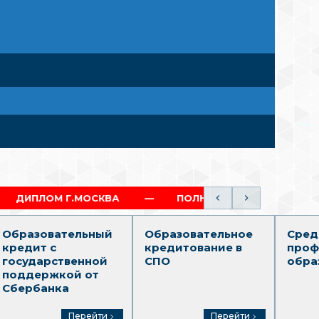
МОСКВА
ПОЛНЫЙ ОБРАЗОВАТЕЛЬНЫЙ ТРЕК (СПО
Образовательный
Образовательное
Сред
кредит с
кредитование в
проф
государственной
СПО
обра
поддержкой от
Сбербанка
Перейти
Перейти