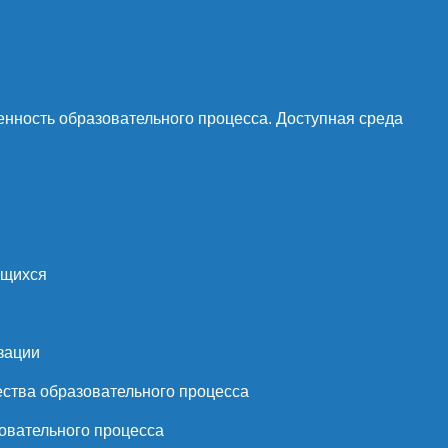
нность образовательного процесса. Доступная среда
ющихся
зации
ства образовательного процесса
овательного процесса