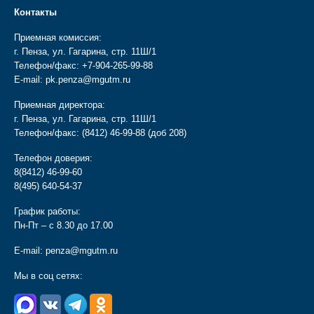
Контакты
Приемная комиссия:
г. Пенза, ул. Гагарина, стр. 11Ш/1
Телефон/факс:
+7-904-265-99-88
E-mail:
pk.penza@mgutm.ru
Приемная директора:
г. Пенза, ул. Гагарина, стр. 11Ш/1
Телефон/факс:
(8412) 46-99-88
(доб 208)
Телефон доверия:
8(8412) 46-99-60
8(495) 640-54-37
График работы:
Пн-Пт – с 8.30 до 17.00
E-mail:
penza@mgutm.ru
Мы в соц сетях: