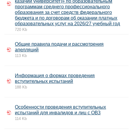
казачий университет)» по образовательным
программам среднего профессионального
образования за счет средств федерального
бюджета и по договорам об оказании платных
образовательных услуг на 2026/27 учебный год
720 Kb
Общие правила подачи и рассмотрения
апелляций
113 Kb
Информация о формах проведения
вступительных испытаний
188 Kb
Особенности проведения вступительных
испытаний для инвалидов и лиц с ОВЗ
114 Kb