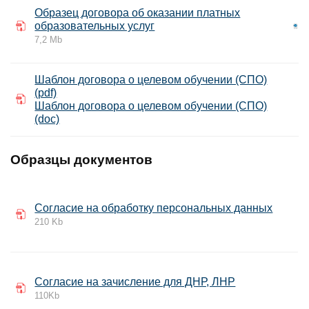
Образец договора об оказании платных
образовательных услуг
7,2 Mb
Шаблон договора о целевом обучении (СПО)
(pdf)
Шаблон договора о целевом обучении (СПО)
(doc)
Образцы документов
Согласие на обработку персональных данных
210 Kb
Cогласие на зачисление для ДНР, ЛНР
110Kb