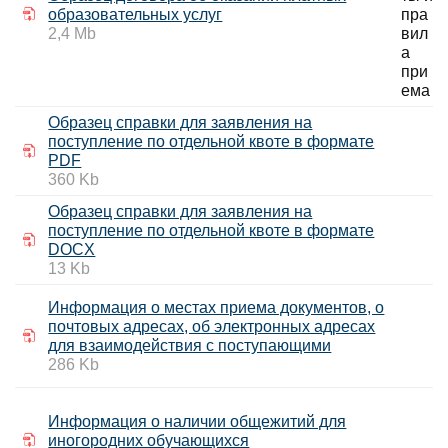
образовательных услуг
2,4 Mb
Образец справки для заявления на
поступление по отдельной квоте в формате
PDF
360 Kb
Образец справки для заявления на
поступление по отдельной квоте в формате
DOCX
13 Kb
Информация о местах приема документов, о
почтовых адресах, об электронных адресах
для взаимодействия с поступающими
286 Kb
Информация о наличии общежитий для
иногородних обучающихся