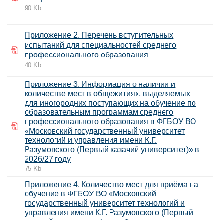
90 Kb
Приложение 2. Перечень вступительных
испытаний для специальностей среднего
профессионального образования
40 Kb
Приложение 3. Информация о наличии и
количестве мест в общежитиях, выделяемых
для иногородних поступающих на обучение по
образовательным программам среднего
профессионального образования в ФГБОУ ВО
«Московский государственный университет
технологий и управления имени К.Г.
Разумовского (Первый казачий университет)» в
2026/27 году
75 Kb
Приложение 4. Количество мест для приёма на
обучение в ФГБОУ ВО «Московский
государственный университет технологий и
управления имени К.Г. Разумовского (Первый