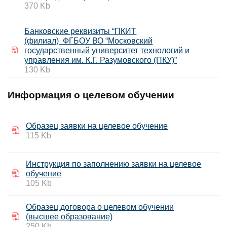
370 Kb
Банковские реквизиты “ПКИТ
(филиал) ФГБОУ ВО “Московский
государственный университет технологий и
управления им. К.Г. Разумовского (ПКУ)”
130 Kb
Информация о целевом обучении
Образец заявки на целевое обучение
115 Kb
Инструкция по заполнению заявки на целевое
обучение
105 Kb
Образец договора о целевом обучении
(высшее образование)
250 Kb