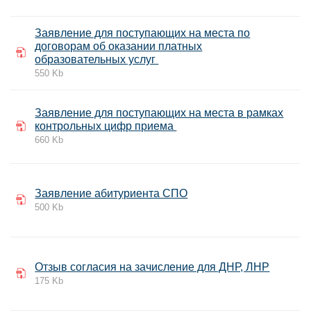
Заявление для поступающих на места по
договорам об оказании платных
образовательных услуг
550 Kb
Заявление для поступающих на места в рамках
контрольных цифр приема
660 Kb
Заявление абитуриента СПО
500 Kb
Отзыв согласия на зачисление для ДНР, ЛНР
175 Kb