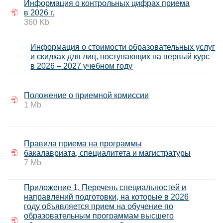
Информация о контрольных цифрах приема
в 2026 г.
360 K
b
Информация о стоимости образовательных услуг
и скидках для лиц, поступающих на первый курс
в 2026 – 2027 учебном году
Положение о приемной комиссии
1 Mb
Правила приема на программы
бакалавриата, специалитета и магистратуры
7 Mb
Приложение 1. Перечень специальностей и
направлений подготовки, на которые в 2026
году объявляется прием на обучение по
образовательным программам высшего