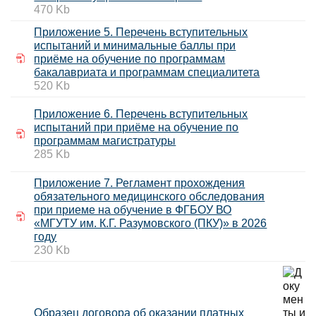
470 Kb
Приложение 5. Перечень вступительных
испытаний и минимальные баллы при
приёме на обучение по программам
бакалавриата и программам специалитета
520 Kb
Приложение 6. Перечень вступительных
испытаний при приёме на обучение по
программам магистратуры
285 Kb
Приложение 7. Регламент прохождения
обязательного медицинского обследования
при приеме на обучение в ФГБОУ ВО
«МГУТУ им. К.Г. Разумовского (ПКУ)» в 2026
году
230 Kb
Образец договора об оказании платных