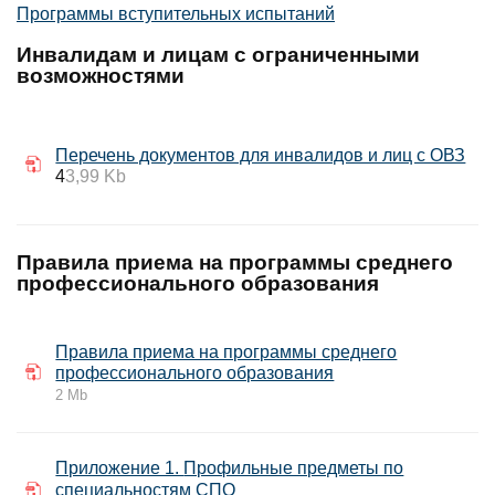
Программы вступительных испытаний
Инвалидам и лицам с ограниченными
возможностями
Перечень документов для инвалидов и лиц с ОВЗ
4
3,99
Kb
Правила приема на программы среднего
профессионального образования
Правила приема на программы среднего
профессионального образования
2 Mb
Приложение 1.
Профильные предметы по
специальностям СПО