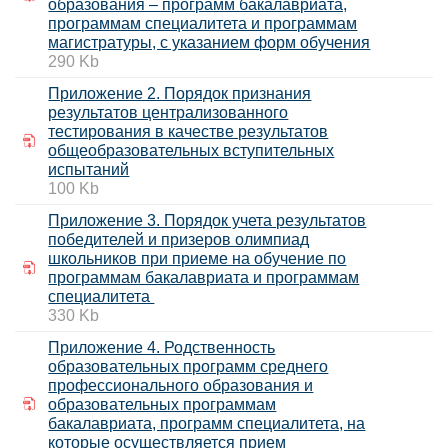
образования – программ бакалавриата,
программам специалитета и программам
магистратуры, с указанием форм обучения
290 Kb
Приложение 2. Порядок признания
результатов централизованного
тестирования в качестве результатов
общеобразовательных вступительных
испытаний
100 Kb
Приложение 3. Порядок учета результатов
победителей и призеров олимпиад
школьников при приеме на обучение по
программам бакалавриата и программам
специалитета
330 Kb
Приложение 4. Родственность
образовательных программ среднего
профессионального образования и
образовательных программам
бакалавриата, программ специалитета, на
которые осуществляется прием