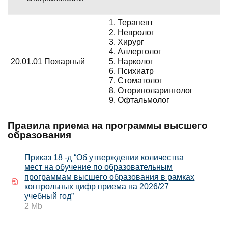
Терапевт
Невролог
Хирург
Аллерголог
20.01.01 Пожарный
Нарколог
Психиатр
Стоматолог
Оториноларинголог
Офтальмолог
Правила приема на программы высшего
образования
Приказ 18 -д “Об утверждении количества
мест на обучение по образовательным
программам высшего образования в рамках
контрольных цифр приема на 2026/27
учебный год”
2 M
b