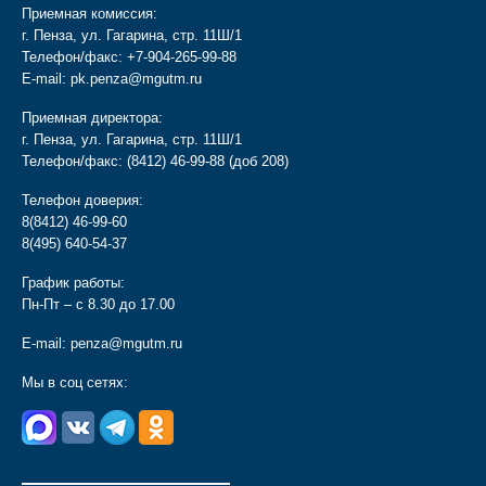
Приемная комиссия:
г. Пенза, ул. Гагарина, стр. 11Ш/1
Телефон/факс:
+7-904-265-99-88
E-mail:
pk.penza@mgutm.ru
Приемная директора:
г. Пенза, ул. Гагарина, стр. 11Ш/1
Телефон/факс:
(8412) 46-99-88
(доб 208)
Телефон доверия:
8(8412) 46-99-60
8(495) 640-54-37
График работы:
Пн-Пт – с 8.30 до 17.00
E-mail:
penza@mgutm.ru
Мы в соц сетях:
________________________