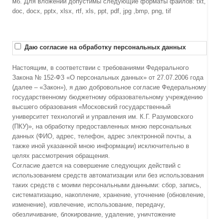
мб. Для вложений допустимы следующие форматы файлов: txt,
doc, docx, pptx, xlsx, rtf, xls, ppt, pdf, jpg ,bmp, png, tif
Даю согласие на обработку персональных данных
Настоящим, в соответствии с требованиями Федерального
Закона № 152-ФЗ «О персональных данных» от 27.07.2006 года
(далее – «Закон»), я даю добровольное согласие Федеральному
государственному бюджетному образовательному учреждению
высшего образования «Московский государственный
университет технологий и управления им. К.Г. Разумовского
(ПКУ)», на обработку предоставленных мною персональных
данных (ФИО, адрес, телефон, адрес электронной почты, а
также иной указанной мною информации) исключительно в
целях рассмотрения обращения.
Согласие дается на совершение следующих действий с
использованием средств автоматизации или без использования
таких средств с моими персональными данными: сбор, запись,
систематизацию, накопление, хранение, уточнение (обновление,
изменение), извлечение, использование, передачу,
обезличивание, блокирование, удаление, уничтожение