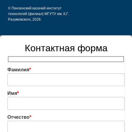
© Пензенский казачий институт
технологий (филиал) МГУТУ им. К.Г.
Разумовского, 2026.
Контактная форма
Фамилия
*
Имя
*
Отчество
*