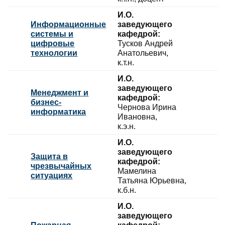
И.О.
Информационные
заведующего
системы и
кафедрой:
цифровые
Тусков Андрей
технологии
Анатольевич,
к.т.н.
И.О.
заведующего
Менеджмент и
кафедрой:
бизнес-
Чернова Ирина
информатика
Ивановна,
к.э.н.
И.О.
заведующего
Защита в
кафедрой:
чрезвычайных
Мамелина
ситуациях
Татьяна Юрьевна,
к.б.н.
И.О.
заведующего