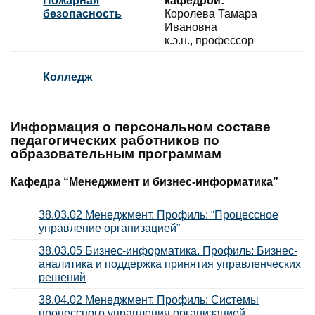
Пожарная
кафедрой:
безопасность
Королева Тамара
Ивановна
к.э.н., профессор
Колледж
Информация о персональном составе
педагогических работников по
образовательным программам
Кафедра “Менеджмент и бизнес-информатика”
38.03.02 Менеджмент. Профиль: “Процессное
управление организацией”
38.03.05 Бизнес-информатика. Профиль: Бизнес-
аналитика и поддержка принятия управленческих
решений
38.04.02 Менеджмент. Профиль: Системы
процессного управления организацией