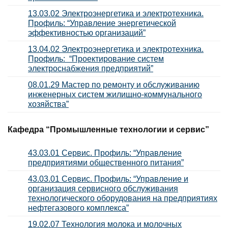
13.03.02 Электроэнергетика и электротехника.
Профиль: “Управление энергетической
эффективностью организаций”
13.04.02 Электроэнергетика и электротехника.
Профиль: “Проектирование систем
электроснабжения предприятий”
08.01.29 Мастер по ремонту и обслуживанию
инженерных систем жилищно-коммунального
хозяйства”
Кафедра “Промышленные технологии и сервис”
43.03.01 Сервис. Профиль: “Управление
предприятиями общественного питания”
43.03.01 Сервис. Профиль: “Управление и
организация сервисного обслуживания
технологического оборудования на предприятиях
нефтегазового комплекса”
19.02.07 Технология молока и молочных