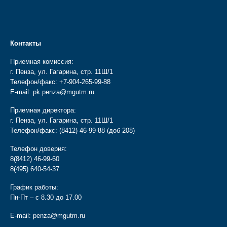
Контакты
Приемная комиссия:
г. Пенза, ул. Гагарина, стр. 11Ш/1
Телефон/факс:
+7-904-265-99-88
E-mail:
pk.penza@mgutm.ru
Приемная директора:
г. Пенза, ул. Гагарина, стр. 11Ш/1
Телефон/факс:
(8412) 46-99-88
(доб 208)
Телефон доверия:
8(8412) 46-99-60
8(495) 640-54-37
График работы:
Пн-Пт – с 8.30 до 17.00
E-mail:
penza@mgutm.ru