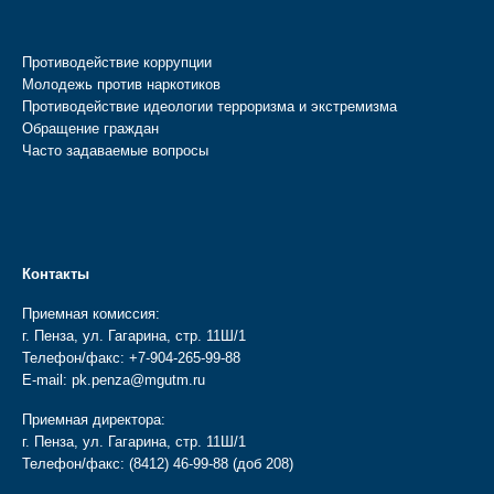
Противодействие коррупции
Молодежь против наркотиков
Противодействие идеологии терроризма и экстремизма
Обращение граждан
Часто задаваемые вопросы
Контакты
Приемная комиссия:
г. Пенза, ул. Гагарина, стр. 11Ш/1
Телефон/факс:
+7-904-265-99-88
E-mail:
pk.penza@mgutm.ru
Приемная директора:
г. Пенза, ул. Гагарина, стр. 11Ш/1
Телефон/факс:
(8412) 46-99-88
(доб 208)