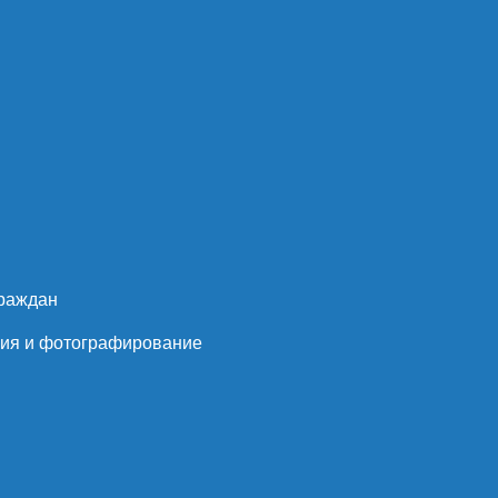
граждан
пия и фотографирование