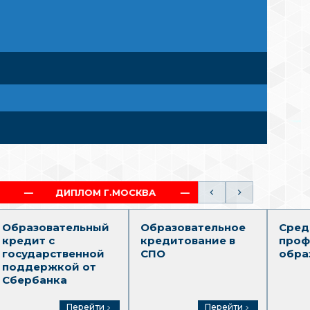
ПЛОМ Г.МОСКВА
ПОЛНЫЙ ОБРАЗОВАТЕЛЬНЫЙ ТРЕ
Образовательный
Образовательное
Сред
кредит с
кредитование в
проф
государственной
СПО
обра
поддержкой от
Сбербанка
Перейти
Перейти