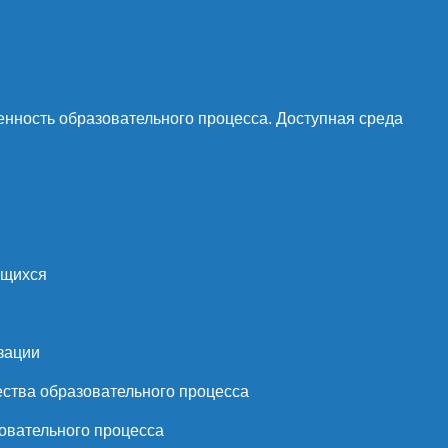
нность образовательного процесса. Доступная среда
ющихся
зации
ства образовательного процесса
овательного процесса