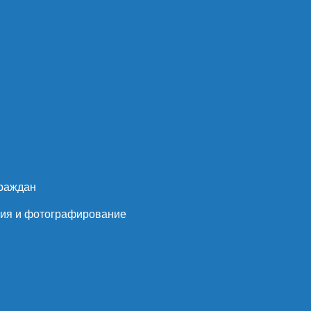
граждан
пия и фотографирование