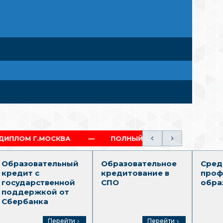
МОСКВА
ПОЛНЫЙ ОБРАЗОВАТЕЛЬНЫЙ ТРЕК (СПО-
Образовательный
Образовательное
Сред
кредит с
кредитование в
проф
государственной
СПО
обра
поддержкой от
Сбербанка
Перейти
Перейти