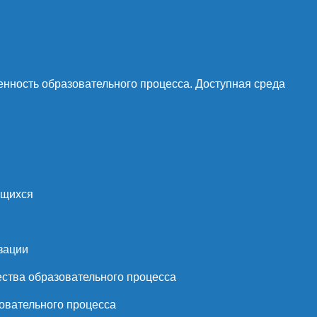
нность образовательного процесса. Доступная среда
ющихся
зации
ства образовательного процесса
овательного процесса