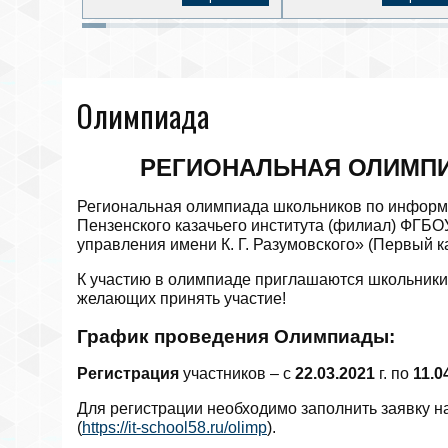
Олимпиада
РЕГИОНАЛЬНАЯ ОЛИМПИ
Региональная олимпиада школьников по информ
Пензенского казачьего института (филиал) ФГБО
управления имени К. Г. Разумовского» (Первый к
К участию в олимпиаде приглашаются школьники 
желающих принять участие!
График проведения Олимпиады:
Регистрация
участников – с
22.03.2021
г. по
11.0
Для регистрации необходимо заполнить заявку н
(
https://it-school58.ru/olimp
).