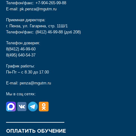
Телефон/факс:
+7-904-265-99-88
E-mail:
pk.penza@mgutm.ru
Приемная директора:
г. Пенза, ул. Гагарина, стр. 11Ш/1
Телефон/факс:
(8412) 46-99-88
(доб 208)
Телефон доверия:
8(8412) 46-99-60
8(495) 640-54-37
График работы:
Пн-Пт – с 8.30 до 17.00
E-mail:
penza@mgutm.ru
Мы в соц сетях:
________________________
ОПЛАТИТЬ ОБУЧЕНИЕ