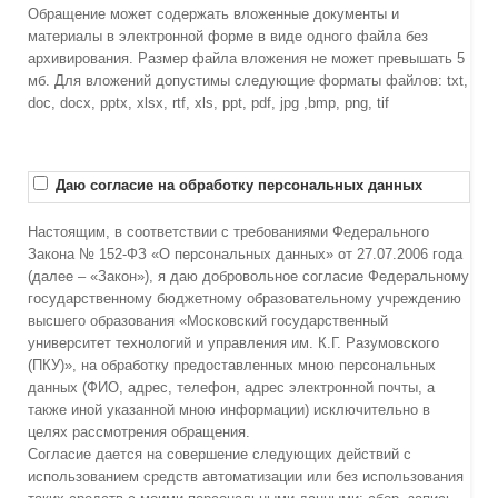
Обращение может содержать вложенные документы и
материалы в электронной форме в виде одного файла без
архивирования. Размер файла вложения не может превышать 5
мб. Для вложений допустимы следующие форматы файлов: txt,
doc, docx, pptx, xlsx, rtf, xls, ppt, pdf, jpg ,bmp, png, tif
Даю согласие на обработку персональных данных
Настоящим, в соответствии с требованиями Федерального
Закона № 152-ФЗ «О персональных данных» от 27.07.2006 года
(далее – «Закон»), я даю добровольное согласие Федеральному
государственному бюджетному образовательному учреждению
высшего образования «Московский государственный
университет технологий и управления им. К.Г. Разумовского
(ПКУ)», на обработку предоставленных мною персональных
данных (ФИО, адрес, телефон, адрес электронной почты, а
также иной указанной мною информации) исключительно в
целях рассмотрения обращения.
Согласие дается на совершение следующих действий с
использованием средств автоматизации или без использования