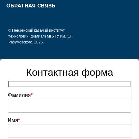
ОБРАТНАЯ СВЯЗЬ
© Пензенский казачий институт
технологий (филиал) МГУТУ им. К.Г.
Разумовского, 2026.
Контактная форма
Фамилия
*
Имя
*