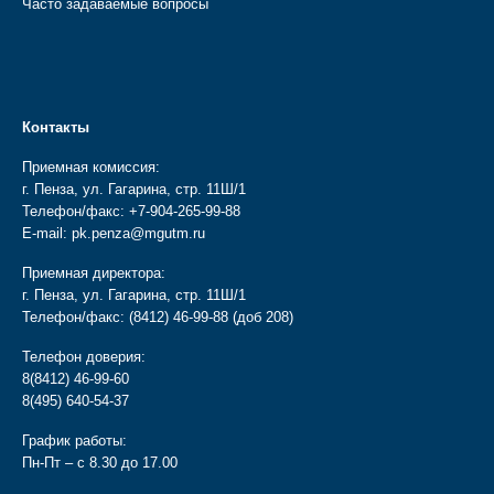
Часто задаваемые вопросы
Контакты
Приемная комиссия:
г. Пенза, ул. Гагарина, стр. 11Ш/1
Телефон/факс:
+7-904-265-99-88
E-mail:
pk.penza@mgutm.ru
Приемная директора:
г. Пенза, ул. Гагарина, стр. 11Ш/1
Телефон/факс:
(8412) 46-99-88
(доб 208)
Телефон доверия:
8(8412) 46-99-60
8(495) 640-54-37
График работы:
Пн-Пт – с 8.30 до 17.00