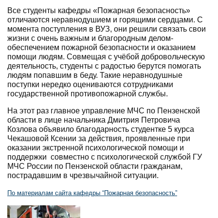
Все студенты кафедры «Пожарная безопасность»
отличаются неравнодушием и горящими сердцами. С
момента поступления в ВУЗ, они решили связать свои
жизни с очень важным и благородным делом-
обеспечением пожарной безопасности и оказанием
помощи людям. Совмещая с учёбой добровольческую
деятельность, студенты с радостью берутся помогать
людям попавшим в беду. Такие неравнодушные
поступки нередко оцениваются сотрудниками
государственной противопожарной службы.
На этот раз главное управление МЧС по Пензенской
области в лице начальника Дмитрия Петровича
Козлова объявило благодарность студентке 5 курса
Чекашовой Ксении за действия, проявленные при
оказании экстренной психологической помощи и
поддержки совместно с психологической службой ГУ
МЧС России по Пензенской области гражданам,
пострадавшим в чрезвычайной ситуации.
По материалам сайта кафедры “Пожарная безопасность”