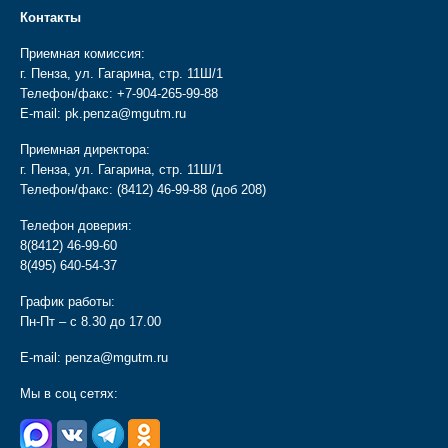
Контакты
Приемная комиссия:
г. Пенза, ул. Гагарина, стр. 11Ш/1
Телефон/факс:
+7-904-265-99-88
E-mail:
pk.penza@mgutm.ru
Приемная директора:
г. Пенза, ул. Гагарина, стр. 11Ш/1
Телефон/факс:
(8412) 46-99-88
(доб 208)
Телефон доверия:
8(8412) 46-99-60
8(495) 640-54-37
График работы:
Пн-Пт – с 8.30 до 17.00
E-mail:
penza@mgutm.ru
Мы в соц сетях: