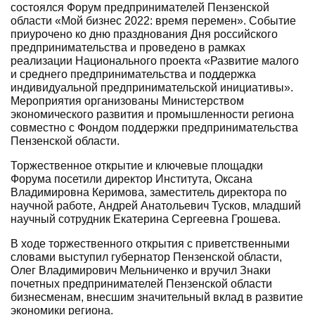
состоялся Форум предпринимателей Пензенской
области «Мой бизнес 2022: время перемен». Событие
приурочено ко дню празднования Дня российского
предпринимательства и проведено в рамках
реализации Национального проекта «Развитие малого
и среднего предпринимательства и поддержка
индивидуальной предпринимательской инициативы».
Мероприятия организованы Министерством
экономического развития и промышленности региона
совместно с Фондом поддержки предпринимательства
Пензенской области.
Торжественное открытие и ключевые площадки
Форума посетили директор Института, Оксана
Владимировна Керимова, заместитель директора по
научной работе, Андрей Анатольевич Тусков, младший
научный сотрудник Екатерина Сергеевна Грошева.
В ходе торжественного открытия с приветственными
словами выступил губернатор Пензенской области,
Олег Владимирович Мельниченко и вручил Знаки
почетных предпринимателей Пензенской области
бизнесменам, внесшим значительный вклад в развитие
экономики региона.