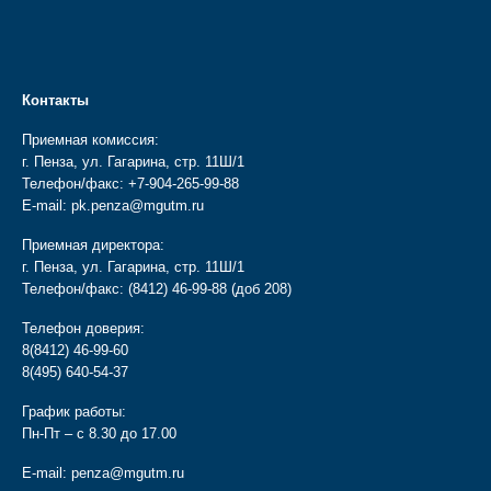
Контакты
Приемная комиссия:
г. Пенза, ул. Гагарина, стр. 11Ш/1
Телефон/факс:
+7-904-265-99-88
E-mail:
pk.penza@mgutm.ru
Приемная директора:
г. Пенза, ул. Гагарина, стр. 11Ш/1
Телефон/факс:
(8412) 46-99-88
(доб 208)
Телефон доверия:
8(8412) 46-99-60
8(495) 640-54-37
График работы:
Пн-Пт – с 8.30 до 17.00
E-mail:
penza@mgutm.ru