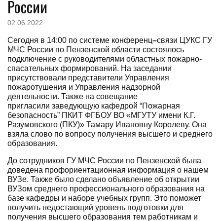
России
02.06.2022
Сегодня в 14:00 по системе конференц
–
связи ЦУКС ГУ
МЧС России по Пензенской области состоялось
подключение с руководителями областных пожарно-
спасательных формирований. На заседании
присутствовали представители Управления
пожаротушения и Управления надзорной
деятельности. Также на совещание
пригласили заведующую кафедрой “Пожарная
безопасность” ПКИТ ФГБОУ ВО «МГУТУ имени К.Г.
Разумовского (ПКУ)» Тамару Ивановну Королеву. Она
взяла слово по вопросу получения высшего и среднего
образования.
До сотрудников ГУ МЧС России по Пензенской была
доведена профориентационная информация о нашем
ВУЗе. Также было сделано объявление об открытии
ВУЗом среднего профессионального образования на
базе кафедры и наборе учебных групп. Это поможет
получить недостающий уровень подготовки для
получения высшего образования тем работникам и