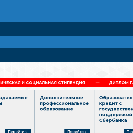
ИАЛЬНАЯ СТИПЕНДИЯ
ДИПЛОМ Г.МОСКВА
задаваемые
Дополнительное
Образовател
ы
профессиональное
кредит с
образование
государстве
поддержкой
Сбербанка
Перейти
Перейти
Пе