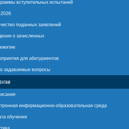
раммы вступительных испытаний
-2026
чество поданных заявлений
ения о зачисленных
ежитие
приятия для абитуриентов
о задаваемые вопросы
ЕНТАМ
писание
тронная информационно-образовательная среда
та обучения
тика