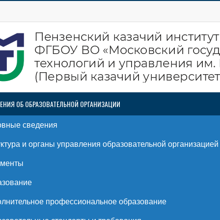
ЕНИЯ ОБ ОБРАЗОВАТЕЛЬНОЙ ОРГАНИЗАЦИИ
овные сведения
ктура и органы управления образовательной организацией
ументы
азование
лнительное профессиональное образование