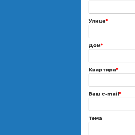
Улица
*
Дом
*
Квартира
*
Ваш e-mail
*
Тема