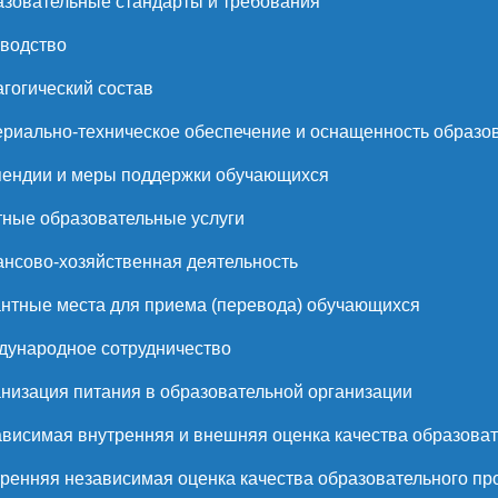
зовательные стандарты и требования
водство
гогический состав
риально-техническое обеспечение и оснащенность образов
ендии и меры поддержки обучающихся
ные образовательные услуги
нсово-хозяйственная деятельность
нтные места для приема (перевода) обучающихся
ународное сотрудничество
низация питания в образовательной организации
висимая внутренняя и внешняя оценка качества образоват
ренняя независимая оценка качества образовательного пр