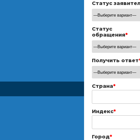
Статус заявите
Статус
обращения
*
Получить ответ
Страна
*
Индекс
*
Город
*