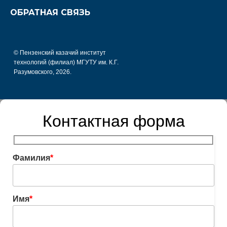
ОБРАТНАЯ СВЯЗЬ
© Пензенский казачий институт
технологий (филиал) МГУТУ им. К.Г.
Разумовского, 2026.
Контактная форма
Фамилия
*
Имя
*