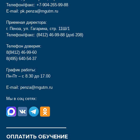
Телефон/факс:
+7-904-265-99-88
E-mail:
pk.penza@mgutm.ru
Приемная директора:
г. Пенза, ул. Гагарина, стр. 11Ш/1
Телефон/факс:
(8412) 46-99-88
(доб 208)
Телефон доверия:
8(8412) 46-99-60
8(495) 640-54-37
График работы:
Пн-Пт – с 8.30 до 17.00
E-mail:
penza@mgutm.ru
Мы в соц сетях:
________________________
ОПЛАТИТЬ ОБУЧЕНИЕ