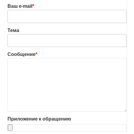
Ваш e-mail
*
Тема
Сообщение
*
Приложение к обращению