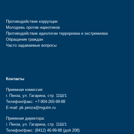
Противодействие коррупции
Молодежь против наркотиков
Противодействие идеологии терроризма и экстремизма
Обращение граждан
Часто задаваемые вопросы
Контакты
Приемная комиссия:
г. Пенза, ул. Гагарина, стр. 11Ш/1
Телефон/факс:
+7-904-265-99-88
E-mail:
pk.penza@mgutm.ru
Приемная директора:
г. Пенза, ул. Гагарина, стр. 11Ш/1
Телефон/факс:
(8412) 46-99-88
(доб 208)