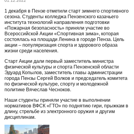
01.12.2022
1 декабря в Пензе отметили старт зимнего спортивного
сезона. Студенты колледжа Пензенского казачьего
института технологий направления подготовки
«Пожарная безопасность» приняли участие во
Всероссийской Акции «Спортивная зима», которая
состоялась на площади Ленина в городе Пенза. Цель
акции – популяризация спорта и здорового образа
жизни среди населения.
Старт Акции дали первый заместитель министра
физической культуры и спорта Пензенской области
Эдуард Копылов, заместитель главы администрации
города Пензы Сергей Волков и председатель комитета
по физической культуре, спорту и молодежной
политике Вячеслав Чесноков.
Наши студенты приняли участие в выполнении
нормативов ВФСК «ГТО» по поднятию гири, прыжкам в
длину, стрельбе из электронного оружия и другим
дисциплинам.