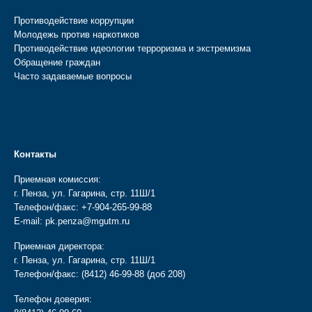
Противодействие коррупции
Молодежь против наркотиков
Противодействие идеологии терроризма и экстремизма
Обращение граждан
Часто задаваемые вопросы
Контакты
Приемная комиссия:
г. Пенза, ул. Гагарина, стр. 11Ш/1
Телефон/факс:
+7-904-265-99-88
E-mail:
pk.penza@mgutm.ru
Приемная директора:
г. Пенза, ул. Гагарина, стр. 11Ш/1
Телефон/факс:
(8412) 46-99-88
(доб 208)
Телефон доверия: