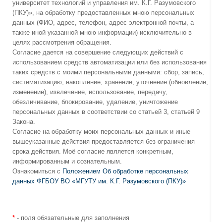
университет технологий и управления им. К.Г. Разумовского
(ПКУ)», на обработку предоставленных мною персональных
данных (ФИО, адрес, телефон, адрес электронной почты, а
также иной указанной мною информации) исключительно в
целях рассмотрения обращения.
Согласие дается на совершение следующих действий с
использованием средств автоматизации или без использования
таких средств с моими персональными данными: сбор, запись,
систематизацию, накопление, хранение, уточнение (обновление,
изменение), извлечение, использование, передачу,
обезличивание, блокирование, удаление, уничтожение
персональных данных в соответствии со статьей 3, статьей 9
Закона.
Согласие на обработку моих персональных данных и иные
вышеуказанные действия предоставляется без ограничения
срока действия. Моё согласие является конкретным,
информированным и сознательным.
Ознакомиться с
Положением Об обработке персональных
данных ФГБОУ ВО «МГУТУ им. К.Г. Разумовского (ПКУ)»
*
- поля обязательные для заполнения