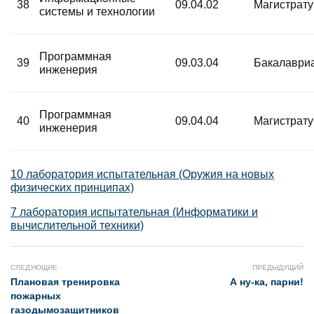
38
09.04.02
Магистрат
системы и технологии
Программная
39
09.03.04
Бакалаври
инженерия
Программная
40
09.04.04
Магистрат
инженерия
10 лаборатория испытательная (Оружия на новых
физических принципах)
7 лаборатория испытательная (Информатики и
вычислительной техники)
СЛЕДУЮЩИЕ
ПРЕДЫДУЩИЙ
Плановая тренировка
А ну-ка, парни!
пожарных
газодымозащитников