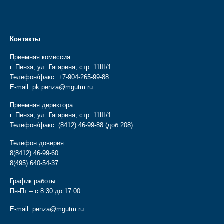
Контакты
Приемная комиссия:
г. Пенза, ул. Гагарина, стр. 11Ш/1
Телефон/факс:
+7-904-265-99-88
E-mail:
pk.penza@mgutm.ru
Приемная директора:
г. Пенза, ул. Гагарина, стр. 11Ш/1
Телефон/факс:
(8412) 46-99-88
(доб 208)
Телефон доверия:
8(8412) 46-99-60
8(495) 640-54-37
График работы:
Пн-Пт – с 8.30 до 17.00
E-mail:
penza@mgutm.ru