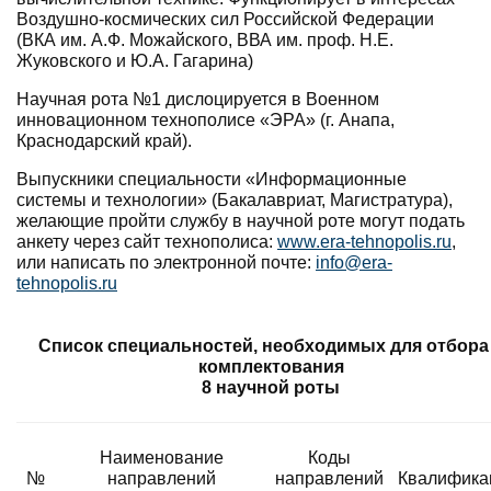
Воздушно-космических сил Российской Федерации
(ВКА им. А.Ф. Можайского, ВВА им. проф. Н.Е.
Жуковского и Ю.А. Гагарина)
Научная рота №1 дислоцируется в Военном
инновационном технополисе «ЭРА» (г. Анапа,
Краснодарский край).
Выпускники специальности «Информационные
системы и технологии» (Бакалавриат, Магистратура),
желающие пройти службу в научной роте могут подать
анкету через сайт технополиса:
www.era-tehnopolis.ru
,
или написать по электронной почте:
info@era-
tehnopolis.ru
Список специальностей, необходимых для отбора
комплектования
8 научной роты
Наименование
Коды
№
направлений
направлений
Квалифика