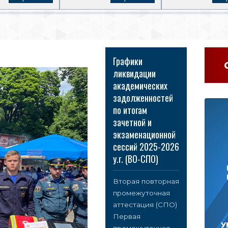
Графики
ликвидации
академических
задолженностей
по итогам
зачетной и
экзаменационной
сессий 2025-2026
у.г. (ВО-СПО)
Вторая повторная
промежуточная
аттестация (СПО)
Первая
У