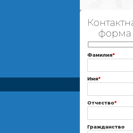
Контактн
форма
Фамилия
*
Имя
*
Отчество
*
Гражданство