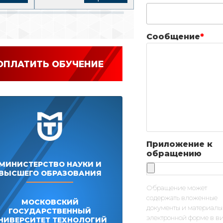
Сообщение
*
ОПЛАТИТЬ ОБУЧЕНИЕ
Приложение к
обращению
МИНИСТЕРСТВО НАУКИ И
ВЫСШЕГО ОБРАЗОВАНИЯ
Обращение может
содержать вложенные
МОСКОВСКИЙ
документы и материалы
ГОСУДАРСТВЕННЫЙ
электронной форме в в
НИВЕРСИТЕТ ТЕХНОЛОГИЙ