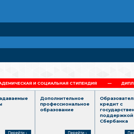
ЦИАЛЬНАЯ СТИПЕНДИЯ
ДИПЛОМ Г.МОСКВА
задаваемые
Дополнительное
Образовател
ы
профессиональное
кредит с
образование
государстве
поддержкой
Сбербанка
Перейти
Перейти
Пе