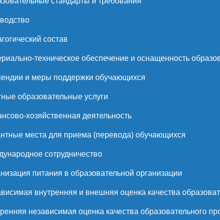
зовательные стандарты и требования
водство
гогический состав
риально-техническое обеспечение и оснащенность образов
ендии и меры поддержки обучающихся
ные образовательные услуги
нсово-хозяйственная деятельность
нтные места для приема (перевода) обучающихся
ународное сотрудничество
низация питания в образовательной организации
висимая внутренняя и внешняя оценка качества образоват
ренняя независимая оценка качества образовательного пр