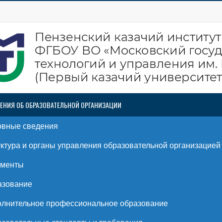
ЕНИЯ ОБ ОБРАЗОВАТЕЛЬНОЙ ОРГАНИЗАЦИИ
овные сведения
ктура и органы управления образовательной организацией
ументы
азование
лнительное профессиональное образование