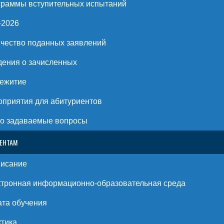
раммы вступительных испытаний
-2026
чество поданных заявлений
ения о зачисленных
ежитие
приятия для абитуриентов
о задаваемые вопросы
ЕНТАМ
писание
тронная информационно-образовательная среда
та обучения
тика