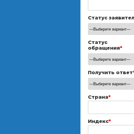
Статус заявите
Статус
обращения
*
Получить ответ
Страна
*
Индекс
*