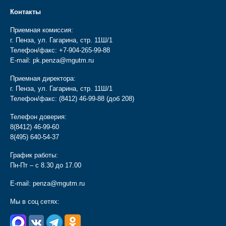
Контакты
Приемная комиссия:
г. Пенза, ул. Гагарина, стр. 11Ш/1
Телефон/факс:
+7-904-265-99-88
E-mail:
pk.penza@mgutm.ru
Приемная директора:
г. Пенза, ул. Гагарина, стр. 11Ш/1
Телефон/факс:
(8412) 46-99-88
(доб 208)
Телефон доверия:
8(8412) 46-99-60
8(495) 640-54-37
График работы:
Пн-Пт – с 8.30 до 17.00
E-mail:
penza@mgutm.ru
Мы в соц сетях: