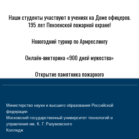
Наши студенты участвуют в учениях на Доме офицеров.
195 лет Пензенской пожарной охране!
Новогодний турнир по Армреслингу
Онлайн-викторина «900 дней мужества»
Открытие памятника пожарного
Министерство науки и высшего образования Российской
федерации
Московский государственный университет технологий и
управления им. К. Г. Разумовского
Колледж