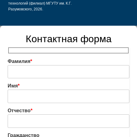
технологий (филиал) МГУТУ им. К.Г.
Разумовского, 2026.
Контактная форма
Фамилия
*
Имя
*
Отчество
*
Гражданство