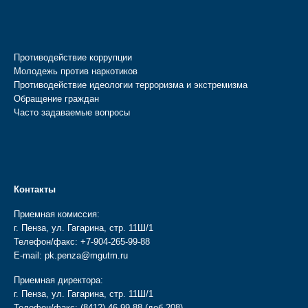
Противодействие коррупции
Молодежь против наркотиков
Противодействие идеологии терроризма и экстремизма
Обращение граждан
Часто задаваемые вопросы
Контакты
Приемная комиссия:
г. Пенза, ул. Гагарина, стр. 11Ш/1
Телефон/факс:
+7-904-265-99-88
E-mail:
pk.penza@mgutm.ru
Приемная директора:
г. Пенза, ул. Гагарина, стр. 11Ш/1
Телефон/факс:
(8412) 46-99-88
(доб 208)