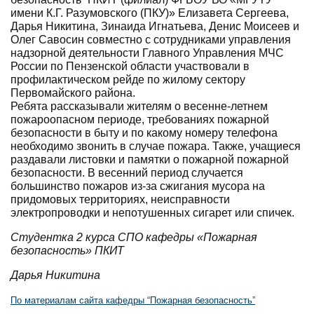
имени К.Г. Разумовского (ПКУ)» Елизавета Сергеева,
Дарья Никитина, Зинаида Игнатьева, Денис Моисеев и
Олег Савосин совместно с сотрудниками управления
надзорной деятельности Главного Управления МЧС
России по Пензенской области участвовали в
профилактическом рейде по жилому сектору
Первомайского района.
Ребята рассказывали жителям о весенне-летнем
пожароопасном периоде, требованиях пожарной
безопасности в быту и по какому номеру телефона
необходимо звонить в случае пожара. Также, учащиеся
раздавали листовки и памятки о пожарной пожарной
безопасности. В весенний период случается
большинство пожаров из-за сжигания мусора на
придомовых территориях, неисправности
электропроводки и непотушенных сигарет или спичек.
Студентка 2 курса СПО кафедры «Пожарная
безопасность» ПКИТ
Дарья Никитина
По материалам сайта кафедры “Пожарная безопасность”