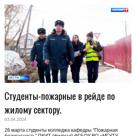
Студенты-пожарные в рейде по
жилому сектору.
03.04.2024
26 марта студенты колледжа кафедры “Пожарная
безопасность” ПКИТ (филиал) ФГБОУ ВО «МГУТУ