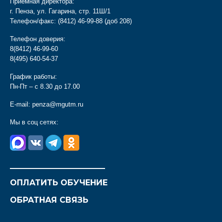
Приемная директора:
г. Пенза, ул. Гагарина, стр. 11Ш/1
Телефон/факс:
(8412) 46-99-88
(доб 208)
Телефон доверия:
8(8412) 46-99-60
8(495) 640-54-37
График работы:
Пн-Пт – с 8.30 до 17.00
E-mail:
penza@mgutm.ru
Мы в соц сетях:
________________________
ОПЛАТИТЬ ОБУЧЕНИЕ
ОБРАТНАЯ СВЯЗЬ