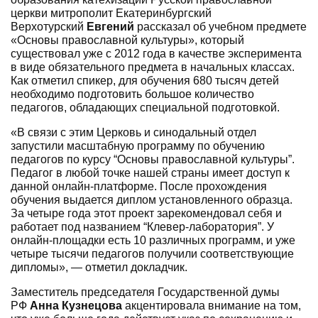
церкви митрополит Екатеринбургский
Верхотурский
Евгений
рассказал об учебном предмете
«Основы православной культуры», который
существовал уже с 2012 года в качестве эксперимента
в виде обязательного предмета в начальных классах.
Как отметил спикер, для обучения 680 тысяч детей
необходимо подготовить большое количество
педагогов, обладающих специальной подготовкой.
«В связи с этим Церковь и синодальный отдел
запустили масштабную программу по обучению
педагогов по курсу “Основы православной культуры”.
Педагог в любой точке нашей страны имеет доступ к
данной онлайн-платформе. После прохождения
обучения выдается диплом установленного образца.
За четыре года этот проект зарекомендовал себя и
работает под названием “Клевер-лаборатория”. У
онлайн-площадки есть 10 различных программ, и уже
четыре тысячи педагогов получили соответствующие
дипломы», — отметил докладчик.
Заместитель председателя Государственной думы
РФ
Анна Кузнецова
акцентировала внимание на том,