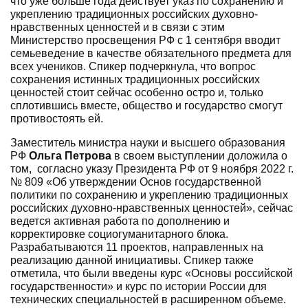
что уже больше года действует указ по сохранению и
укреплению традиционных российских духовно-
нравственных ценностей и в связи с этим
Министерство просвещения РФ с 1 сентября вводит
семьеведение в качестве обязательного предмета для
всех учеников. Спикер подчеркнула, что вопрос
сохранения истинных традиционных российских
ценностей стоит сейчас особенно остро и, только
сплотившись вместе, общество и государство смогут
противостоять ей.
Заместитель министра науки и высшего образования
РФ
Ольга Петрова
в своем выступлении доложила о
том, согласно указу Президента РФ от 9 ноября 2022 г.
№ 809 «Об утверждении Основ государственной
политики по сохранению и укреплению традиционных
российских духовно-нравственных ценностей», сейчас
ведется активная работа по дополнению и
корректировке социогуманитарного блока.
Разрабатываются 11 проектов, направленных на
реализацию данной инициативы. Спикер также
отметила, что были введены курс «Основы российской
государственности» и курс по истории России для
технических специальностей в расширенном объеме.