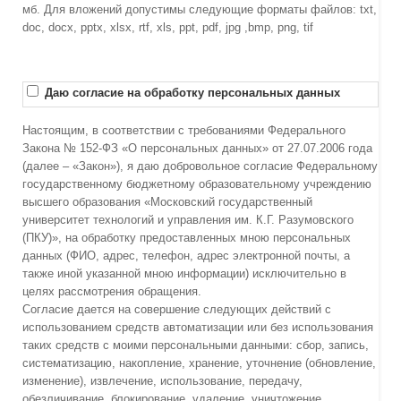
мб. Для вложений допустимы следующие форматы файлов: txt,
doc, docx, pptx, xlsx, rtf, xls, ppt, pdf, jpg ,bmp, png, tif
Даю согласие на обработку персональных данных
Настоящим, в соответствии с требованиями Федерального
Закона № 152-ФЗ «О персональных данных» от 27.07.2006 года
(далее – «Закон»), я даю добровольное согласие Федеральному
государственному бюджетному образовательному учреждению
высшего образования «Московский государственный
университет технологий и управления им. К.Г. Разумовского
(ПКУ)», на обработку предоставленных мною персональных
данных (ФИО, адрес, телефон, адрес электронной почты, а
также иной указанной мною информации) исключительно в
целях рассмотрения обращения.
Согласие дается на совершение следующих действий с
использованием средств автоматизации или без использования
таких средств с моими персональными данными: сбор, запись,
систематизацию, накопление, хранение, уточнение (обновление,
изменение), извлечение, использование, передачу,
обезличивание, блокирование, удаление, уничтожение