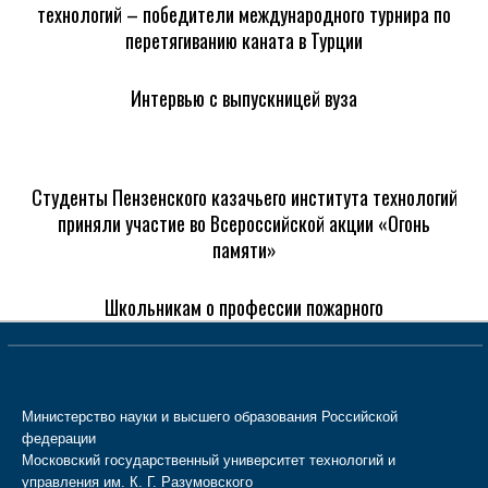
технологий – победители международного турнира по
перетягиванию каната в Турции
Интервью с выпускницей вуза
Студенты Пензенского казачьего института технологий
приняли участие во Всероссийской акции «Огонь
памяти»
Школьникам о профессии пожарного
Министерство науки и высшего образования Российской
федерации
Московский государственный университет технологий и
управления им. К. Г. Разумовского