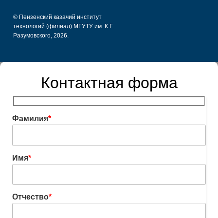
© Пензенский казачий институт
технологий (филиал) МГУТУ им. К.Г.
Разумовского, 2026.
Контактная форма
Фамилия
*
Имя
*
Отчество
*