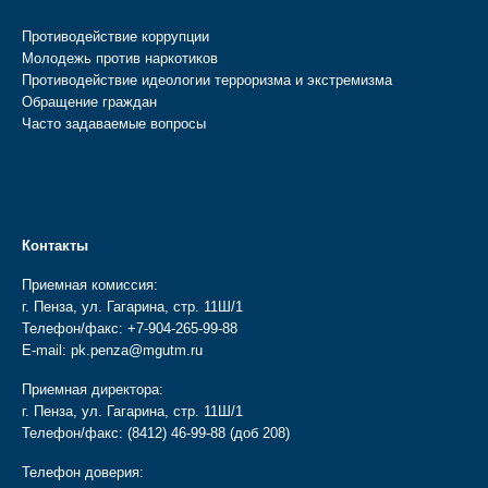
Противодействие коррупции
Молодежь против наркотиков
Противодействие идеологии терроризма и экстремизма
Обращение граждан
Часто задаваемые вопросы
Контакты
Приемная комиссия:
г. Пенза, ул. Гагарина, стр. 11Ш/1
Телефон/факс:
+7-904-265-99-88
E-mail:
pk.penza@mgutm.ru
Приемная директора:
г. Пенза, ул. Гагарина, стр. 11Ш/1
Телефон/факс:
(8412) 46-99-88
(доб 208)
Телефон доверия: