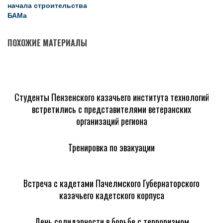
начала строительства
БАМа
ПОХОЖИЕ МАТЕРИАЛЫ
Студенты Пензенского казачьего института технологий
встретились с представителями ветеранских
организаций региона
Тренировка по эвакуации
Встреча с кадетами Пачелмского Губернаторского
казачьего кадетского корпуса
День солидарности в борьбе с терроризмом