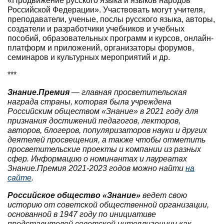
«Продвижение русского языка и языков народов
Российской Федерации». Участвовать могут учителя,
преподаватели, ученые, послы русского языка, авторы,
создатели и разработчики учебников и учебных
пособий, образовательных программ и курсов, онлайн-
платформ и приложений, организаторы форумов,
семинаров и культурных мероприятий и др.
***
Знание.Премия
— главная просветительская
награда страны, которая была учреждена
Российским обществом «Знание» в 2021 году для
признания достижений педагогов, лекторов,
авторов, блогеров, популяризаторов науки и других
деятелей просвещения, а также чтобы отметить
просветительские проекты и компании из разных
сфер. Информацию о номинантах и лауреатах
Знание.Премия 2021-2023 годов можно найти
на
сайте
.
Российское общество «Знание»
ведет свою
историю от советской общественной организации,
основанной в 1947 году по инициативе
представителей советской интеллигенции как