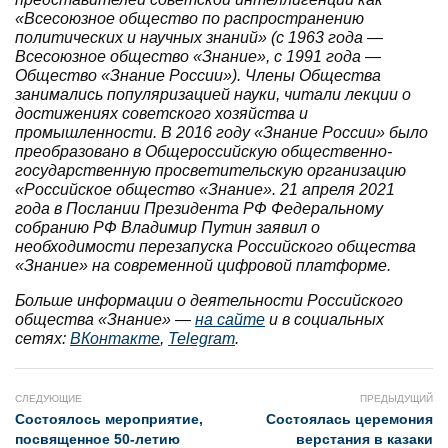
«Всесоюзное общество по распространению
политических и научных знаний» (с 1963 года —
Всесоюзное общество «Знание», с 1991 года —
Общество «Знание России»). Члены Общества
занимались популяризацией науки, читали лекции о
достижениях советского хозяйства и
промышленности. В 2016 году «Знание России» было
преобразовано в Общероссийскую общественно-
государственную просветительскую организацию
«Российское общество «Знание». 21 апреля 2021
года в Послании Президента РФ Федеральному
собранию РФ Владимир Путин заявил о
необходимости перезапуска Российского общества
«Знание» на современной цифровой платформе.
Больше информации о деятельности Российского
общества «Знание» —
на сайте
и в социальных
сетях:
ВКонтакте
,
Telegram
.
СЛЕДУЮЩИЕ
ПРЕДЫДУЩИЙ
Состоялось мероприятие,
Состоялась церемония
посвященное 50-летию
верстания в казаки