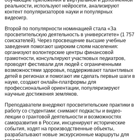
реальности, используют нейросети, анализируют
контент популяризаторов науки и популярных
видеоигр.
Второй по популярности номинацией стала «За
просветительскую деятельность в университете» (1 757
соискателей). Через просвещение высшие учебные
заведения помогают широким слоям населения:
организуют волонтерские центры финансовой
грамотности, консультируют участковых педиатров,
проводят фестивали для людей с ограниченными
возможностями здоровья, поддерживают талантливых
детей в регионах и помогают им сделать первые шаги в
науке, создают онлайн-платформы для
профессиональной ориентации, популяризируют
научные достижения земляков.
Преподаватели внедряют просветительские практики в
работу со студентами: снимают подкасты и видео-
лекции о грантовой деятельности и возможностях
саморазвития в России, инсценируют исторические
события, ходят на производственные объекты,
разрабатывают новые экскурсионные маршруты для