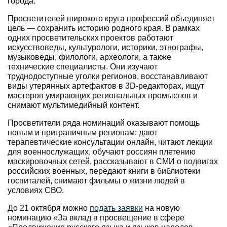
города.
Просветителей широкого круга профессий объединяет
цель — сохранить историю родного края. В рамках
одних просветительских проектов работают
искусствоведы, культурологи, историки, этнографы,
музыковеды, филологи, археологи, а также
технические специалисты. Они изучают
труднодоступные уголки регионов, восстанавливают
виды утерянных артефактов в 3D-редакторах, ищут
мастеров умирающих региональных промыслов и
снимают мультимедийный контент.
Просветители ряда номинаций оказывают помощь
новым и приграничным регионам: дают
терапевтические консультации онлайн, читают лекции
для военнослужащих, обучают россиян плетению
маскировочных сетей, рассказывают в СМИ о подвигах
российских военных, передают книги в библиотеки
госпиталей, снимают фильмы о жизни людей в
условиях СВО.
До 21 октября можно
подать заявки
на новую
номинацию «За вклад в просвещение в сфере