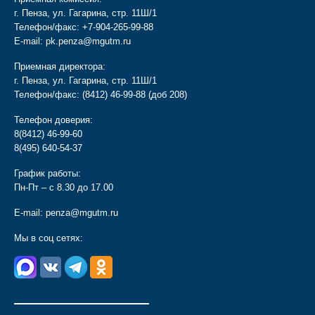
г. Пенза, ул. Гагарина, стр. 11Ш/1
Телефон/факс:
+7-904-265-99-88
E-mail:
pk.penza@mgutm.ru
Приемная директора:
г. Пенза, ул. Гагарина, стр. 11Ш/1
Телефон/факс:
(8412) 46-99-88
(доб 208)
Телефон доверия:
8(8412) 46-99-60
8(495) 640-54-37
График работы:
Пн-Пт – с 8.30 до 17.00
E-mail:
penza@mgutm.ru
Мы в соц сетях:
________________________