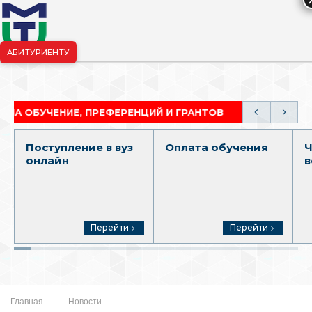
АБИТУРИЕНТУ
риёмная комиссия:
+7-904-265-99-88
|
pk.penza@mgutm.ru
УЧЕНИЕ, ПРЕФЕРЕНЦИЙ И ГРАНТОВ
АКАДЕМИЧЕС
Поступление в вуз
Оплата обучения
Ч
онлайн
в
Перейти
Перейти
Главная
Новости