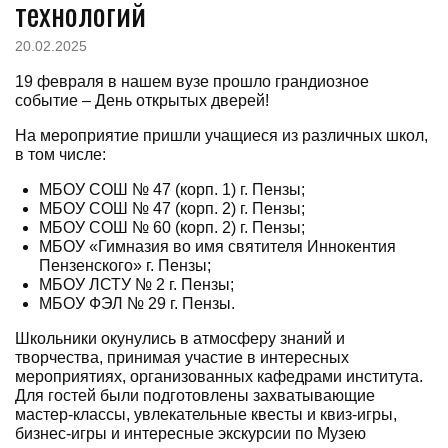
технологий
20.02.2025
19 февраля в нашем вузе прошло грандиозное
событие – День открытых дверей!
На мероприятие пришли учащиеся из различных школ,
в том числе:
МБОУ СОШ № 47 (корп. 1) г. Пензы;
МБОУ СОШ № 47 (корп. 2) г. Пензы;
МБОУ СОШ № 60 (корп. 2) г. Пензы;
МБОУ «Гимназия во имя святителя Иннокентия
Пензенского» г. Пензы;
МБОУ ЛСТУ № 2 г. Пензы;
МБОУ ФЭЛ № 29 г. Пензы.
Школьники окунулись в атмосферу знаний и
творчества, принимая участие в интересных
мероприятиях, организованных кафедрами института.
Для гостей были подготовлены захватывающие
мастер-классы, увлекательные квесты и квиз-игры,
бизнес-игры и интересные экскурсии по Музею