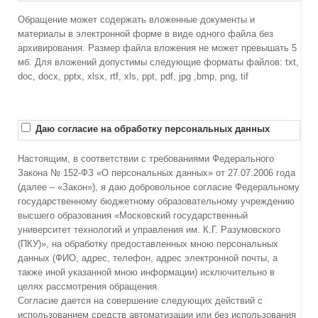
Обращение может содержать вложенные документы и
материалы в электронной форме в виде одного файла без
архивирования. Размер файла вложения не может превышать 5
мб. Для вложений допустимы следующие форматы файлов: txt,
doc, docx, pptx, xlsx, rtf, xls, ppt, pdf, jpg ,bmp, png, tif
Даю согласие на обработку персональных данных
Настоящим, в соответствии с требованиями Федерального
Закона № 152-ФЗ «О персональных данных» от 27.07.2006 года
(далее – «Закон»), я даю добровольное согласие Федеральному
государственному бюджетному образовательному учреждению
высшего образования «Московский государственный
университет технологий и управления им. К.Г. Разумовского
(ПКУ)», на обработку предоставленных мною персональных
данных (ФИО, адрес, телефон, адрес электронной почты, а
также иной указанной мною информации) исключительно в
целях рассмотрения обращения.
Согласие дается на совершение следующих действий с
использованием средств автоматизации или без использования