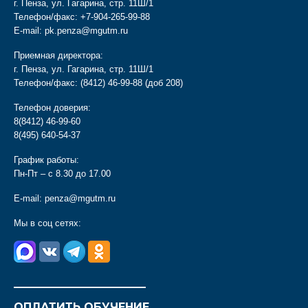
г. Пенза, ул. Гагарина, стр. 11Ш/1
Телефон/факс:
+7-904-265-99-88
E-mail:
pk.penza@mgutm.ru
Приемная директора:
г. Пенза, ул. Гагарина, стр. 11Ш/1
Телефон/факс:
(8412) 46-99-88
(доб 208)
Телефон доверия:
8(8412) 46-99-60
8(495) 640-54-37
График работы:
Пн-Пт – с 8.30 до 17.00
E-mail:
penza@mgutm.ru
Мы в соц сетях:
________________________
ОПЛАТИТЬ ОБУЧЕНИЕ