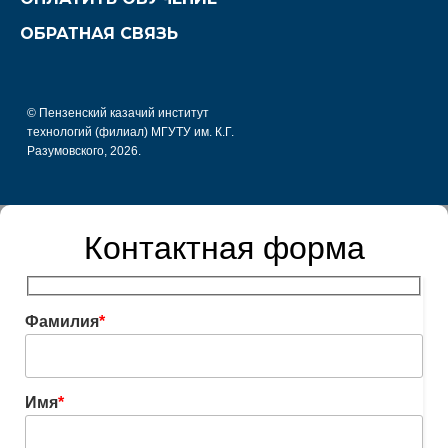
ОБРАТНАЯ СВЯЗЬ
© Пензенский казачий институт
технологий (филиал) МГУТУ им. К.Г.
Разумовского, 2026.
Контактная форма
Фамилия
*
Имя
*