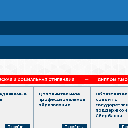
ЬНАЯ СТИПЕНДИЯ
ДИПЛОМ Г.МОСКВА
П
задаваемые
Дополнительное
Образовател
ы
профессиональное
кредит с
образование
государстве
поддержкой
Сбербанка
Перейти
Перейти
Пе