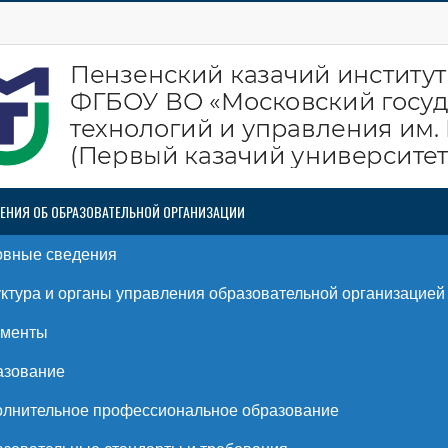
ЕНИЯ ОБ ОБРАЗОВАТЕЛЬНОЙ ОРГАНИЗАЦИИ
овные сведения
ктура и органы управления образовательной организацией
ументы
азование
лнительное профессиональное образование