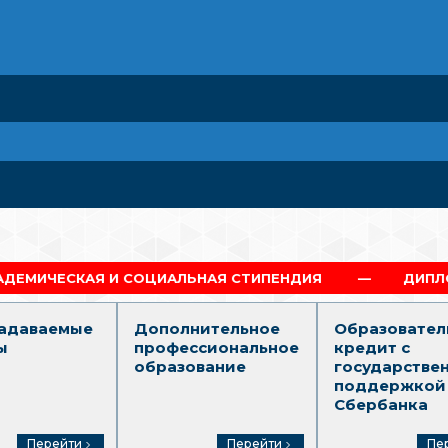
 СОЦИАЛЬНАЯ СТИПЕНДИЯ
ДИПЛОМ Г.МОСКВА
задаваемые
Дополнительное
Образовател
ы
профессиональное
кредит с
образование
государстве
поддержкой
Сбербанка
Перейти
Перейти
Пе