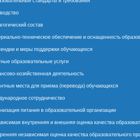
зовательные стандарты и требования
водство
гогический состав
риально-техническое обеспечение и оснащенность образов
ендии и меры поддержки обучающихся
ные образовательные услуги
нсово-хозяйственная деятельность
нтные места для приема (перевода) обучающихся
ународное сотрудничество
низация питания в образовательной организации
висимая внутренняя и внешняя оценка качества образоват
ренняя независимая оценка качества образовательного пр