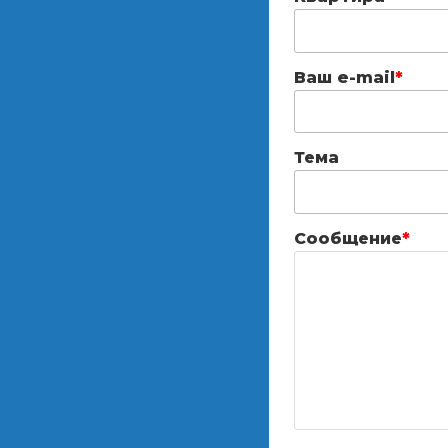
Ваш e-mail
*
Тема
Сообщение
*