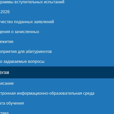
раммы вступительных испытаний
-2026
чество поданных заявлений
ения о зачисленных
ежитие
приятия для абитуриентов
о задаваемые вопросы
ЕНТАМ
писание
тронная информационно-образовательная среда
та обучения
тика