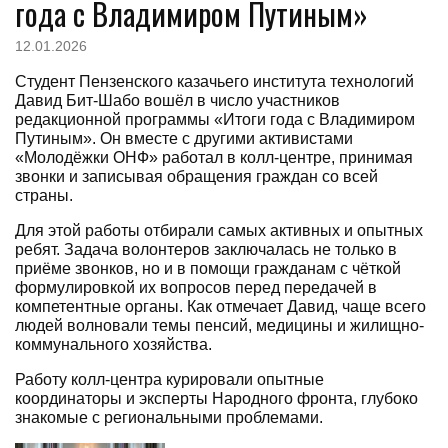
года с Владимиром Путиным»
12.01.2026
Студент Пензенского казачьего института технологий
Давид Бит-Шабо вошёл в число участников
редакционной программы «Итоги года с Владимиром
Путиным». Он вместе с другими активистами
«Молодёжки ОНФ» работал в колл-центре, принимая
звонки и записывая обращения граждан со всей
страны.
Для этой работы отбирали самых активных и опытных
ребят. Задача волонтеров заключалась не только в
приёме звонков, но и в помощи гражданам с чёткой
формулировкой их вопросов перед передачей в
компетентные органы. Как отмечает Давид, чаще всего
людей волновали темы пенсий, медицины и жилищно-
коммунального хозяйства.
Работу колл-центра курировали опытные
координаторы и эксперты Народного фронта, глубоко
знакомые с региональными проблемами.