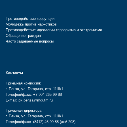
Противодействие коррупции
Молодежь против наркотиков
Противодействие идеологии терроризма и экстремизма
Обращение граждан
Часто задаваемые вопросы
Контакты
Приемная комиссия:
г. Пенза, ул. Гагарина, стр. 11Ш/1
Телефон/факс:
+7-904-265-99-88
E-mail:
pk.penza@mgutm.ru
Приемная директора:
г. Пенза, ул. Гагарина, стр. 11Ш/1
Телефон/факс:
(8412) 46-99-88
(доб 208)