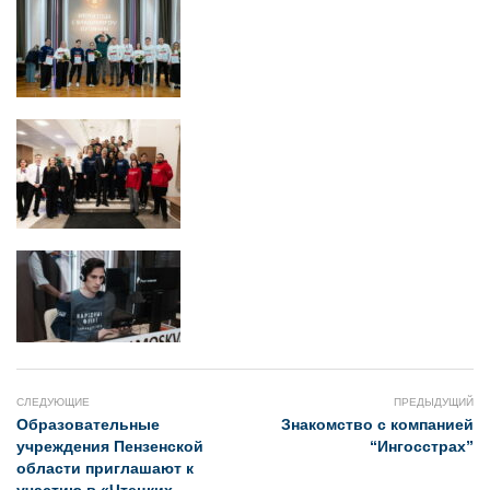
СЛЕДУЮЩИЕ
ПРЕДЫДУЩИЙ
Образовательные
Знакомство с компанией
учреждения Пензенской
“Ингосстрах”
области приглашают к
участию в «Чтецких