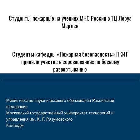
Студенты-пожарные на учениях МЧС России в ТЦ Леруа
Мерлен
Студенты кафедры «Пожарная безопасность» ПКИТ
приняли участие в соревнованиях по боевому
развертыванию
Министерство науки и высшего образования Российской
федерации
Московский государственный университет технологий и
управления им. К. Г. Разумовского
Колледж