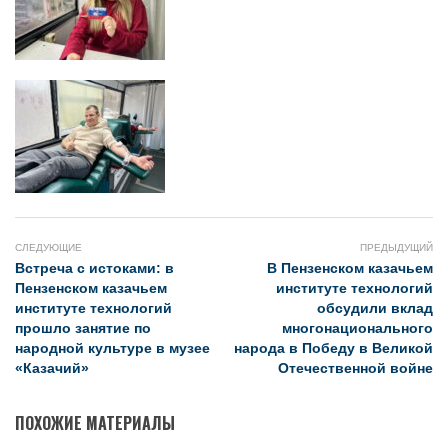
СЛЕДУЮЩИЕ
ПРЕДЫДУЩИЙ
Встреча с истоками: в
В Пензенском казачьем
Пензенском казачьем
институте технологий
институте технологий
обсудили вклад
прошло занятие по
многонационального
народной культуре в музее
народа в Победу в Великой
«Казачий»
Отечественной войне
ПОХОЖИЕ МАТЕРИАЛЫ