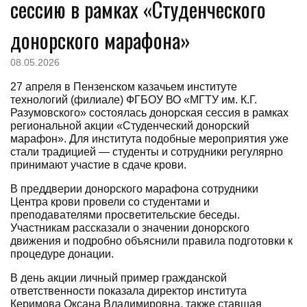
сессию в рамках «Студенческого
донорского марафона»
08.05.2026
27 апреля в Пензенском казачьем институте
технологий (филиале) ФГБОУ ВО «МГТУ им. К.Г.
Разумовского» состоялась донорская сессия в рамках
региональной акции «Студенческий донорский
марафон». Для института подобные мероприятия уже
стали традицией — студенты и сотрудники регулярно
принимают участие в сдаче крови.
В преддверии донорского марафона сотрудники
Центра крови провели со студентами и
преподавателями просветительские беседы.
Участникам рассказали о значении донорского
движения и подробно объяснили правила подготовки к
процедуре донации.
В день акции личный пример гражданской
ответственности показала директор института
Керимова Оксана Владимировна, также ставшая