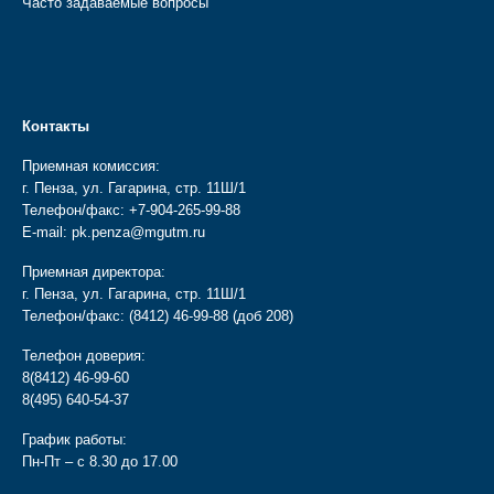
Часто задаваемые вопросы
Контакты
Приемная комиссия:
г. Пенза, ул. Гагарина, стр. 11Ш/1
Телефон/факс:
+7-904-265-99-88
E-mail:
pk.penza@mgutm.ru
Приемная директора:
г. Пенза, ул. Гагарина, стр. 11Ш/1
Телефон/факс:
(8412) 46-99-88
(доб 208)
Телефон доверия:
8(8412) 46-99-60
8(495) 640-54-37
График работы:
Пн-Пт – с 8.30 до 17.00