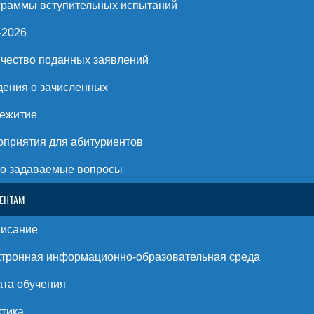
раммы вступительных испытаний
-2026
чество поданных заявлений
ения о зачисленных
ежитие
приятия для абитуриентов
о задаваемые вопросы
ЕНТАМ
писание
тронная информационно-образовательная среда
та обучения
тика