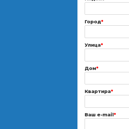
Город
*
Улица
*
Дом
*
Квартира
*
Ваш e-mail
*