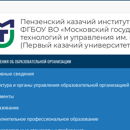
ЕНИЯ ОБ ОБРАЗОВАТЕЛЬНОЙ ОРГАНИЗАЦИИ
овные сведения
ктура и органы управления образовательной организацией
ументы
азование
лнительное профессиональное образование