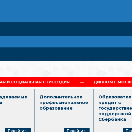
НАЯ СТИПЕНДИЯ
ДИПЛОМ Г.МОСКВА
ПО
задаваемые
Дополнительное
Образовател
ы
профессиональное
кредит с
образование
государстве
поддержкой
Сбербанка
Перейти
Перейти
Пе