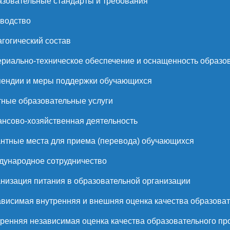
зовательные стандарты и требования
водство
гогический состав
риально-техническое обеспечение и оснащенность образов
ендии и меры поддержки обучающихся
ные образовательные услуги
нсово-хозяйственная деятельность
нтные места для приема (перевода) обучающихся
ународное сотрудничество
низация питания в образовательной организации
висимая внутренняя и внешняя оценка качества образоват
ренняя независимая оценка качества образовательного пр