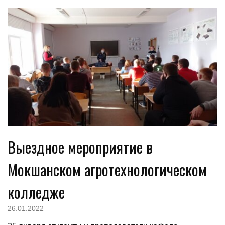
Выездное мероприятие в
Мокшанском агротехнологическом
колледже
26.01.2022