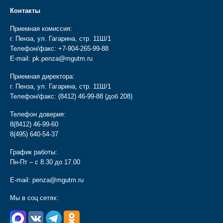
Контакты
Приемная комиссия:
г. Пенза, ул. Гагарина, стр. 11Ш/1
Телефон/факс:
+7-904-265-99-88
E-mail:
pk.penza@mgutm.ru
Приемная директора:
г. Пенза, ул. Гагарина, стр. 11Ш/1
Телефон/факс:
(8412) 46-99-88
(доб 208)
Телефон доверия:
8(8412) 46-99-60
8(495) 640-54-37
График работы:
Пн-Пт – с 8.30 до 17.00
E-mail:
penza@mgutm.ru
Мы в соц сетях: