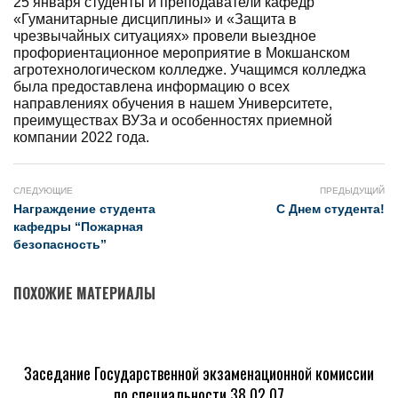
25 января студенты и преподаватели кафедр
«Гуманитарные дисциплины» и «Защита в
чрезвычайных ситуациях» провели выездное
профориентационное мероприятие в Мокшанском
агротехнологическом колледже. Учащимся колледжа
была предоставлена информацию о всех
направлениях обучения в нашем Университете,
преимуществах ВУЗа и особенностях приемной
компании 2022 года.
СЛЕДУЮЩИЕ
ПРЕДЫДУЩИЙ
Награждение студента
С Днем студента!
кафедры “Пожарная
безопасность”
ПОХОЖИЕ МАТЕРИАЛЫ
Заседание Государственной экзаменационной комиссии
по специальности 38.02.07