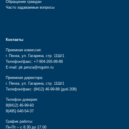
Обращение граждан
Часто задаваемые вопросы
Контакты
Приемная комиссия:
г. Пенза, ул. Гагарина, стр. 11Ш/1
Телефон/факс:
+7-904-265-99-88
E-mail:
pk.penza@mgutm.ru
Приемная директора:
г. Пенза, ул. Гагарина, стр. 11Ш/1
Телефон/факс:
(8412) 46-99-88
(доб 208)
Телефон доверия:
8(8412) 46-99-60
8(495) 640-54-37
График работы:
Пн-Пт – с 8.30 до 17.00