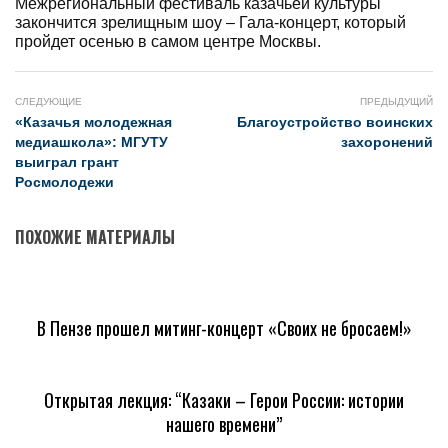
Межрегиональный фестиваль казачьей культуры
закончится зрелищным шоу – Гала-концерт, который
пройдет осенью в самом центре Москвы.
СЛЕДУЮЩИЕ
ПРЕДЫДУЩИЙ
«Казачья молодежная
Благоустройство воинских
медиашкола»: МГУТУ
захоронений
выиграл грант
Росмолодежи
ПОХОЖИЕ МАТЕРИАЛЫ
В Пензе прошел митинг-концерт «Своих не бросаем!»
Открытая лекция: “Казаки – Герои России: истории
нашего времени”