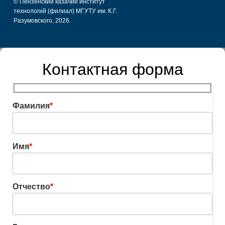
© Пензенский казачий институт
технологий (филиал) МГУТУ им. К.Г.
Разумовского, 2026.
Контактная форма
Фамилия
*
Имя
*
Отчество
*