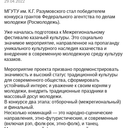
29.04.2022
МГУТУ им. К.Г. Разумовского стал победителем
конкурса грантов Федерального агентства по делам
молодежи (Росмолодежь).
Уже началась подготовка к Межрегиональному
фестивалю казачьей культуры. Это социально
значимое мероприятие, направленное на пропаганду
уникального культурного наследия казачества и
внедрение в современную молодежную среду культуру
казаков.
Мероприятие проекта призвано продемонстрировать
значимость и высокий статус традиционной культуры
для современного общества, сформировать
устойчивый интерес и уважение к своим корням у
молодежи, внедрить традиционные праздники в
массовый досуг молодежи.
В конкурсе два этапа: отборочный (межрегиональный)
и финальный.
Несколько номинаций — это народно-сценические
направления, этно-футуристические, и современные
(включая рэп, фолк-рок, этно-фолк), и танец.