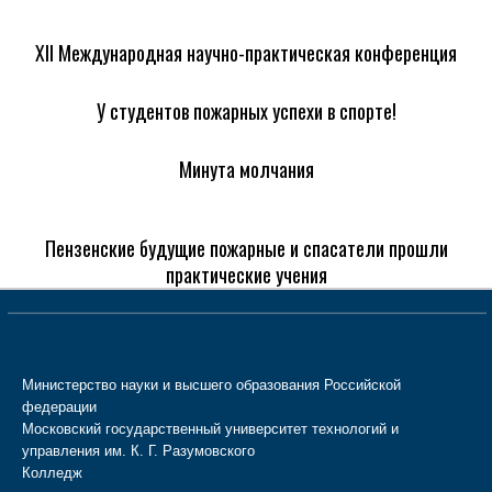
XII Международная научно-практическая конференция
У студентов пожарных успехи в спорте!
Минута молчания
Пензенские будущие пожарные и спасатели прошли
практические учения
Министерство науки и высшего образования Российской
федерации
Московский государственный университет технологий и
управления им. К. Г. Разумовского
Колледж