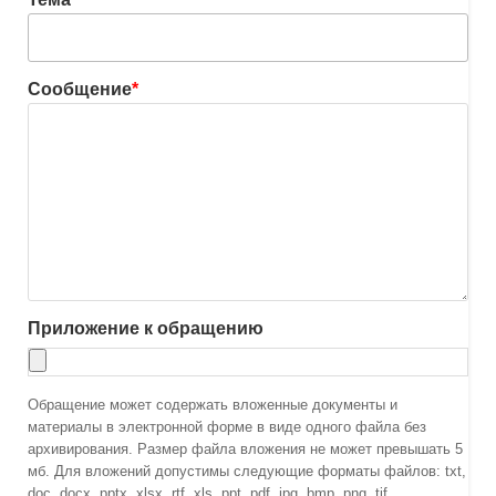
Сообщение
*
Приложение к обращению
Обращение может содержать вложенные документы и
материалы в электронной форме в виде одного файла без
архивирования. Размер файла вложения не может превышать 5
мб. Для вложений допустимы следующие форматы файлов: txt,
doc, docx, pptx, xlsx, rtf, xls, ppt, pdf, jpg ,bmp, png, tif