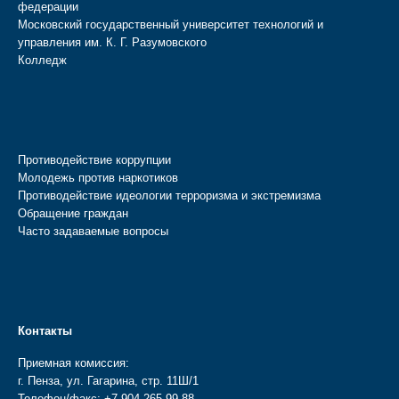
федерации
Московский государственный университет технологий и
управления им. К. Г. Разумовского
Колледж
Противодействие коррупции
Молодежь против наркотиков
Противодействие идеологии терроризма и экстремизма
Обращение граждан
Часто задаваемые вопросы
Контакты
Приемная комиссия:
г. Пенза, ул. Гагарина, стр. 11Ш/1
Телефон/факс:
+7-904-265-99-88