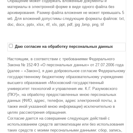
Обращение может содержать вложенные документы и
материалы в электронной форме в виде одного файла без
архивирования. Размер файла вложения не может превышать 5
мб. Для вложений допустимы следующие форматы файлов: txt,
doc, docx, pptx, xlsx, rtf, xls, ppt, pdf, jpg ,bmp, png, tif
Даю согласие на обработку персональных данных
Настоящим, в соответствии с требованиями Федерального
Закона № 152-ФЗ «О персональных данных» от 27.07.2006 года
(далее – «Закон»), я даю добровольное согласие Федеральному
государственному бюджетному образовательному учреждению
высшего образования «Московский государственный
университет технологий и управления им. К.Г. Разумовского
(ПКУ)», на обработку предоставленных мною персональных
данных (ФИО, адрес, телефон, адрес электронной почты, а
также иной указанной мною информации) исключительно в
целях рассмотрения обращения.
Согласие дается на совершение следующих действий с
использованием средств автоматизации или без использования
таких средств с моими персональными данными: сбор, запись,