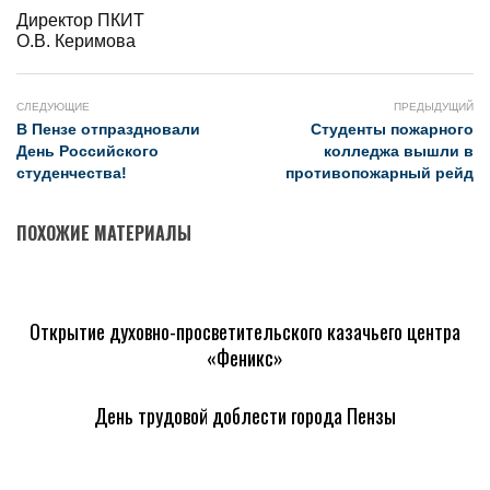
Директор ПКИТ
О.В. Керимова
СЛЕДУЮЩИЕ
ПРЕДЫДУЩИЙ
В Пензе отпраздновали
Студенты пожарного
День Российского
колледжа вышли в
студенчества!
противопожарный рейд
ПОХОЖИЕ МАТЕРИАЛЫ
Открытие духовно-просветительского казачьего центра
«Феникс»
День трудовой доблести города Пензы