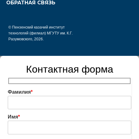
ОБРАТНАЯ СВЯЗЬ
© Пензенский казачий институт
технологий (филиал) МГУТУ им. К.Г.
Разумовского, 2026.
Контактная форма
Фамилия
*
Имя
*