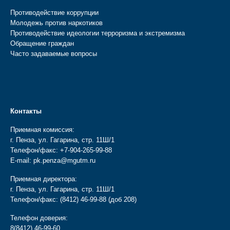
Противодействие коррупции
Молодежь против наркотиков
Противодействие идеологии терроризма и экстремизма
Обращение граждан
Часто задаваемые вопросы
Контакты
Приемная комиссия:
г. Пенза, ул. Гагарина, стр. 11Ш/1
Телефон/факс:
+7-904-265-99-88
E-mail:
pk.penza@mgutm.ru
Приемная директора:
г. Пенза, ул. Гагарина, стр. 11Ш/1
Телефон/факс:
(8412) 46-99-88
(доб 208)
Телефон доверия:
8(8412) 46-99-60