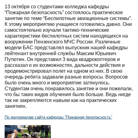
13 октября со студентами колледжа кафедры
“Пожарная безопасность” состоялось практическое
занятие по теме “Беспилотные авиационные системы”.
К этому мероприятию учащиеся готовились давно. Они
самостоятельно изучали тактико-технические
характеристики беспилотных систем находящихся на
вооружении Пензенского МЧС России. Различные
модели БАС представлял выпускник нашей кафедры
лейтенант внутренней службы Максим Юрьевич
Путютин. Он представил 3 вида квадрокоптеров и
рассказал о их возможностях, дальности действия и
продемонстрировал полет на одном из них. В свою
очередь ребята задавали разные вопросы. Вопросов
было очень много и мероприятие затянулось.
Студентам очень понравилось занятие и они пожелали,
что бы таких видов обучения было больше. Ведь нигде
так не закрепляются навыки как на практических
занятиях.
По материалам сайта кафедры “Пожарная безопасность”