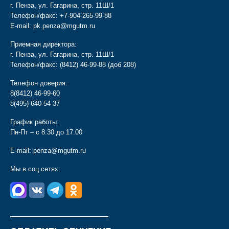
г. Пенза, ул. Гагарина, стр. 11Ш/1
Телефон/факс:
+7-904-265-99-88
E-mail:
pk.penza@mgutm.ru
Приемная директора:
г. Пенза, ул. Гагарина, стр. 11Ш/1
Телефон/факс:
(8412) 46-99-88
(доб 208)
Телефон доверия:
8(8412) 46-99-60
8(495) 640-54-37
График работы:
Пн-Пт – с 8.30 до 17.00
E-mail:
penza@mgutm.ru
Мы в соц сетях:
________________________