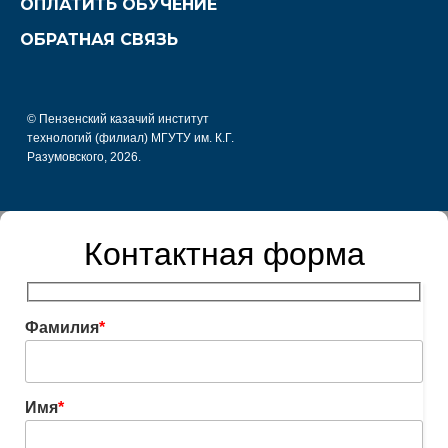
ОПЛАТИТЬ ОБУЧЕНИЕ
ОБРАТНАЯ СВЯЗЬ
© Пензенский казачий институт
технологий (филиал) МГУТУ им. К.Г.
Разумовского, 2026.
Контактная форма
Фамилия
*
Имя
*