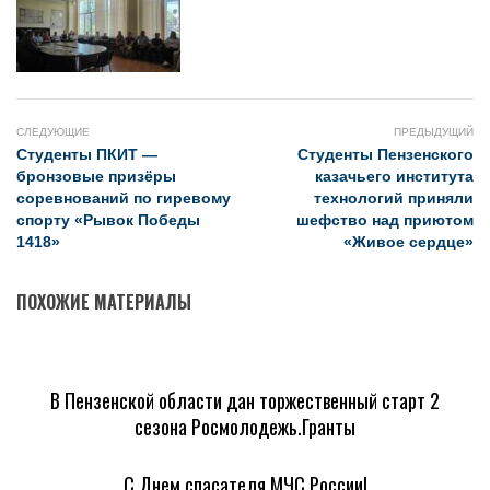
СЛЕДУЮЩИЕ
ПРЕДЫДУЩИЙ
Студенты ПКИТ —
Студенты Пензенского
бронзовые призёры
казачьего института
соревнований по гиревому
технологий приняли
спорту «Рывок Победы
шефство над приютом
1418»
«Живое сердце»
ПОХОЖИЕ МАТЕРИАЛЫ
В Пензенской области дан торжественный старт 2
сезона Росмолодежь.Гранты
С Днем спасателя МЧС России!