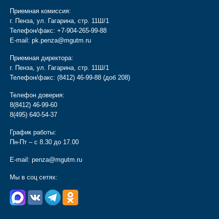
Приемная комиссия:
г. Пенза, ул. Гагарина, стр. 11Ш/1
Телефон/факс:
+7-904-265-99-88
E-mail:
pk.penza@mgutm.ru
Приемная директора:
г. Пенза, ул. Гагарина, стр. 11Ш/1
Телефон/факс:
(8412) 46-99-88
(доб 208)
Телефон доверия:
8(8412) 46-99-60
8(495) 640-54-37
График работы:
Пн-Пт – с 8.30 до 17.00
E-mail:
penza@mgutm.ru
Мы в соц сетях: