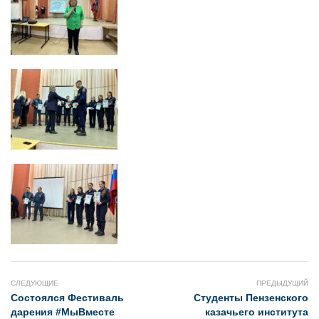
СЛЕДУЮЩИЕ
ПРЕДЫДУЩИЙ
Состоялся Фестиваль
Студенты Пензенского
дарения #МыВместе
казачьего института