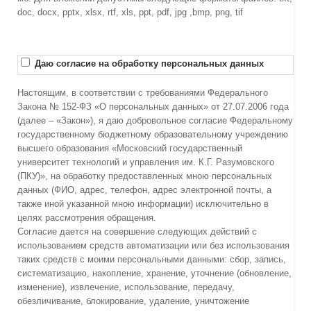
doc, docx, pptx, xlsx, rtf, xls, ppt, pdf, jpg ,bmp, png, tif
Даю согласие на обработку персональных данных
Настоящим, в соответствии с требованиями Федерального
Закона № 152-ФЗ «О персональных данных» от 27.07.2006 года
(далее – «Закон»), я даю добровольное согласие Федеральному
государственному бюджетному образовательному учреждению
высшего образования «Московский государственный
университет технологий и управления им. К.Г. Разумовского
(ПКУ)», на обработку предоставленных мною персональных
данных (ФИО, адрес, телефон, адрес электронной почты, а
также иной указанной мною информации) исключительно в
целях рассмотрения обращения.
Согласие дается на совершение следующих действий с
использованием средств автоматизации или без использования
таких средств с моими персональными данными: сбор, запись,
систематизацию, накопление, хранение, уточнение (обновление,
изменение), извлечение, использование, передачу,
обезличивание, блокирование, удаление, уничтожение