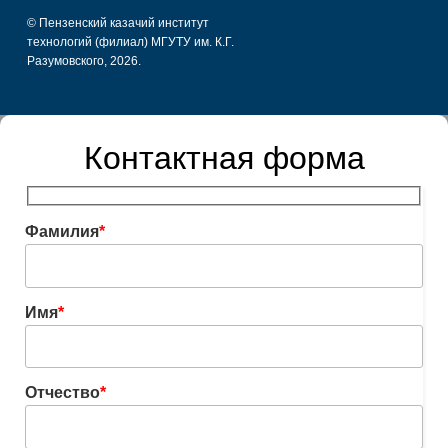
© Пензенский казачий институт
технологий (филиал) МГУТУ им. К.Г.
Разумовского, 2026.
Контактная форма
Фамилия
*
Имя
*
Отчество
*