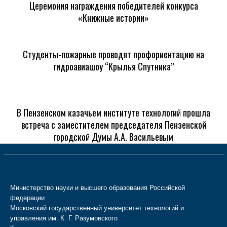
Церемония награждения победителей конкурса
«Книжные истории»
Студенты-пожарные проводят профориентацию на
гидроавиашоу “Крылья Спутника”
В Пензенском казачьем институте технологий прошла
встреча с заместителем председателя Пензенской
городской Думы А.А. Васильевым
Министерство науки и высшего образования Российской
федерации
Московский государственный университет технологий и
управления им. К. Г. Разумовского