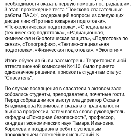
необходимости оказать первую помощь пострадавшим.
3 этап: прохождение теста “Поисково-спасательные
работы ПАСФ”, содержащий вопросы из следующих
дисциплин: «Противопожарная подготовка»,
«Психологическая подготовка», «Специальная
(техническая) подготовка», «Радиационная,
химическая и биологическая защита», «Подготовка по
связи», «Топография», «Тактико-специальная
подготовка», «Физическая подготовка», «Экология».
Итоги обучения были рассмотрены Территориальной
аттестационной комиссией №410, было принято
однозначное решение, присвоить студентам статус
“Спасатель”.
По случаю посвящения в спасатели в актовом зале
собрались студенты, преподаватели, почетные гости.
Перед собравшимися выступила директор Оксана
Владимирова Керимова и сказала о правильности
выбора профессии, затем взяла слово руководитель
кафедры «Пожарная безопасность”, профессор,
кандидат экономических наук Тамара Ивановна
Королева и поздравила ребят с успешным
прохождением сложнейших испытаний. К