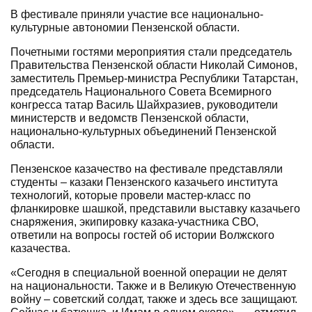
В фестивале приняли участие все национально-
культурные автономии Пензенской области.
Почетными гостями мероприятия стали председатель
Правительства Пензенской области Николай Симонов,
заместитель Премьер-министра Республики Татарстан,
председатель Национального Совета Всемирного
конгресса татар Василь Шайхразиев, руководители
министерств и ведомств Пензенской области,
национально-культурных объединений Пензенской
области.
Пензенское казачество на фестивале представляли
студенты – казаки Пензенского казачьего института
технологий, которые провели мастер-класс по
фланкировке шашкой, представили выставку казачьего
снаряжения, экипировку казака-участника СВО,
ответили на вопросы гостей об истории Волжского
казачества.
«Сегодня в специальной военной операции не делят
на национальности. Также и в Великую Отечественную
войну – советский солдат, также и здесь все защищают.