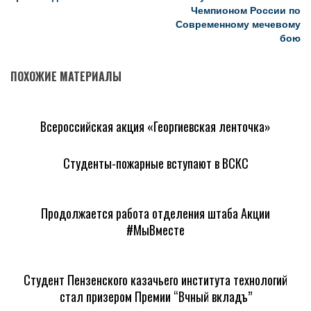
Чемпионом России по
Современному мечевому
бою
ПОХОЖИЕ МАТЕРИАЛЫ
Всероссийская акция «Георгиевская ленточка»
Студенты-пожарные вступают в ВСКС
Продолжается работа отделения штаба Акции
#МыВместе
Студент Пензенского казачьего института технологий
стал призером Премии “Вѣчный вкладъ”