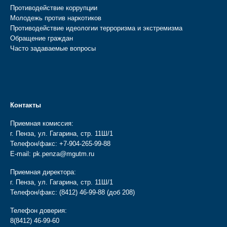
Противодействие коррупции
Молодежь против наркотиков
Противодействие идеологии терроризма и экстремизма
Обращение граждан
Часто задаваемые вопросы
Контакты
Приемная комиссия:
г. Пенза, ул. Гагарина, стр. 11Ш/1
Телефон/факс:
+7-904-265-99-88
E-mail:
pk.penza@mgutm.ru
Приемная директора:
г. Пенза, ул. Гагарина, стр. 11Ш/1
Телефон/факс:
(8412) 46-99-88
(доб 208)
Телефон доверия:
8(8412) 46-99-60