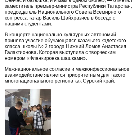
Сейчас и батюшка, и Имам в одном окопе», — отметил
заместитель премьер-министра Республики Татарстан,
председатель Национального Совета Всемирного
конгресса татар Василь Шайхразиев в беседе с
нашими студентами.
В концерте национально-культурных автономий
приняла участие обучающаяся казачьего кадетского
класса школы № 2 города Нижний Ломов Анастасия
Галактионова. Которая выступила с творческим
номером «Фланкировка шашками».
Межнациональное согласие и межконфессиональное
взаимодействие является приоритетным для такого
многонационального региона как Сурский край.