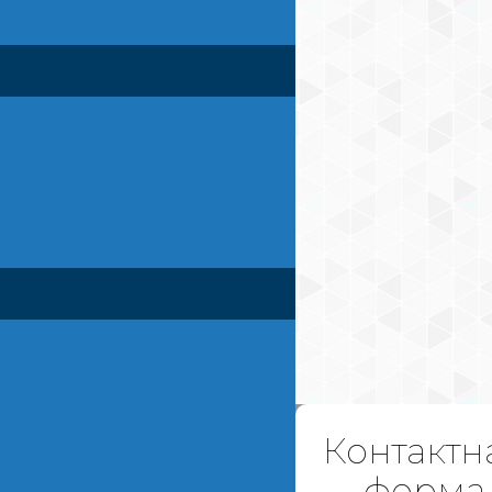
Контактн
форма