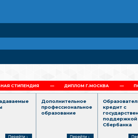
ДИЯ
ДИПЛОМ Г.МОСКВА
ПОЛНЫЙ ОБРАЗ
задаваемые
Дополнительное
Образовател
ы
профессиональное
кредит с
образование
государстве
поддержкой
Сбербанка
Перейти
Перейти
Пе