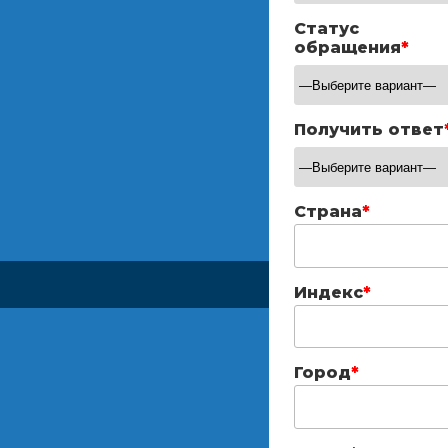
Статус
обращения
*
Получить ответ
Страна
*
Индекс
*
Город
*