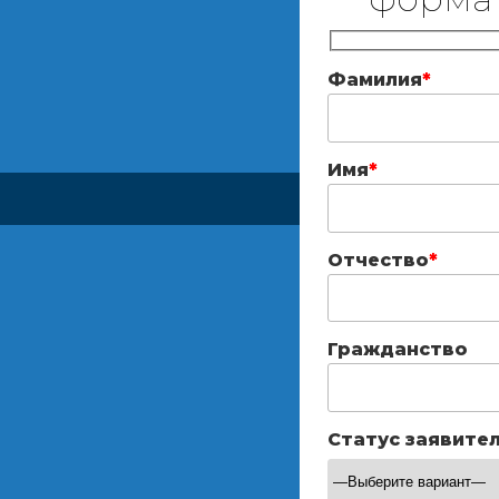
Фамилия
*
Имя
*
Отчество
*
Гражданство
Статус заявите