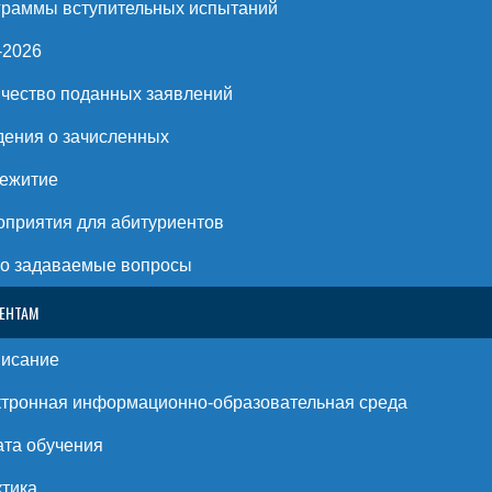
раммы вступительных испытаний
-2026
чество поданных заявлений
ения о зачисленных
ежитие
приятия для абитуриентов
о задаваемые вопросы
ЕНТАМ
писание
тронная информационно-образовательная среда
та обучения
тика