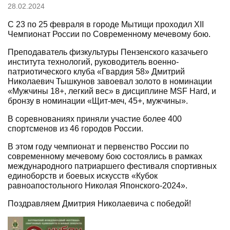
28.02.2024
С 23 по 25 февраля в городе Мытищи проходил XII
Чемпионат России по Современному мечевому бою.
Преподаватель физкультуры Пензенского казачьего
института технологий, руководитель военно-
патриотического клуба «Гвардия 58» Дмитрий
Николаевич Тышкунов завоевал золото в номинации
«Мужчины 18+, легкий вес» в дисциплине MSF Hard, и
бронзу в номинации «Щит-меч, 45+, мужчины».
В соревнованиях приняли участие более 400
спортсменов из 46 городов России.
В этом году чемпионат и первенство России по
современному мечевому бою состоялись в рамках
международного патриаршего фестиваля спортивных
единоборств и боевых искусств «Кубок
равноапостольного Николая Японского-2024».
Поздравляем Дмитрия Николаевича с победой!