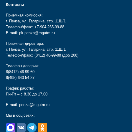
Контакты
Приемная комиссия:
г. Пенза, ул. Гагарина, стр. 11Ш/1
Телефон/факс:
+7-904-265-99-88
E-mail:
pk.penza@mgutm.ru
Приемная директора:
г. Пенза, ул. Гагарина, стр. 11Ш/1
Телефон/факс:
(8412) 46-99-88
(доб 208)
Телефон доверия:
8(8412) 46-99-60
8(495) 640-54-37
График работы:
Пн-Пт – с 8.30 до 17.00
E-mail:
penza@mgutm.ru
Мы в соц сетях: