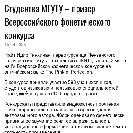
Студентка МГУТУ – призер
Всероссийского фонетического
конкурса
15.04.2025
Найт Идир Тинхинан, первокурсница Пензенского
казачьего института технологий (ПКИТ), заняла 2 место
на IV Всероссийском фонетическом конкурсе на
английском языке The Pink of Perfection.
В конкурсе приняли участие 593 учащихся школ,
студентов языковых и неязыковых специальностей
колледжей и вузов из 109 городов страны.
Конкурсанты представляли видеозапись прочтения
стихотворного или прозаического произведения
англоязычного автора. Жюри оценивало фонетически
правильное звучание речи, ее выразительность,
интонационное оформление, артистизм, знание текста,
сложность произведения.