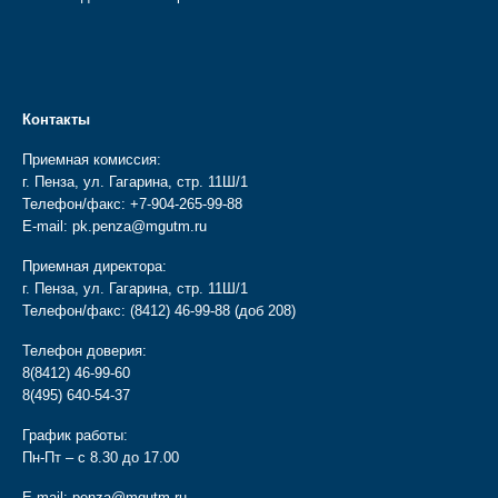
Контакты
Приемная комиссия:
г. Пенза, ул. Гагарина, стр. 11Ш/1
Телефон/факс:
+7-904-265-99-88
E-mail:
pk.penza@mgutm.ru
Приемная директора:
г. Пенза, ул. Гагарина, стр. 11Ш/1
Телефон/факс:
(8412) 46-99-88
(доб 208)
Телефон доверия:
8(8412) 46-99-60
8(495) 640-54-37
График работы:
Пн-Пт – с 8.30 до 17.00
E-mail:
penza@mgutm.ru