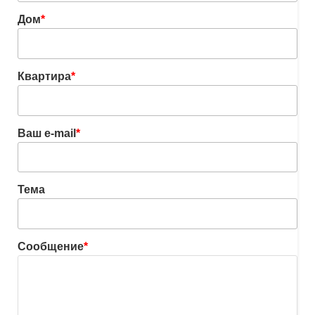
Дом
*
Квартира
*
Ваш e-mail
*
Тема
Сообщение
*