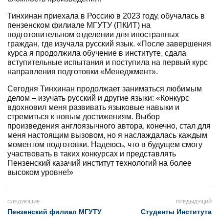
Тинхинан приехала в Россию в 2023 году, обучалась в
пензенском филиале МГУТУ (ПКИТ) на
подготовительном отделении для иностранных
граждан, где изучала русский язык. «После завершения
курса я продолжила обучение в институте, сдала
вступительные испытания и поступила на первый курс
направления подготовки «Менеджмент».
Сегодня Тинхинан продолжает заниматься любимым
делом – изучать русский и другие языки: «Конкурс
вдохновил меня развивать языковые навыки и
стремиться к новым достижениям. Выбор
произведения англоязычного автора, конечно, стал для
меня настоящим вызовом, но я наслаждалась каждым
моментом подготовки. Надеюсь, что в будущем смогу
участвовать в таких конкурсах и представлять
Пензенский казачий институт технологий на более
высоком уровне!»
СЛЕДУЮЩИЕ
ПРЕДЫДУЩИЙ
Пензенский филиал МГУТУ
Студенты Института