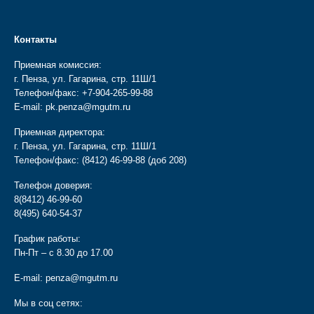
Контакты
Приемная комиссия:
г. Пенза, ул. Гагарина, стр. 11Ш/1
Телефон/факс:
+7-904-265-99-88
E-mail:
pk.penza@mgutm.ru
Приемная директора:
г. Пенза, ул. Гагарина, стр. 11Ш/1
Телефон/факс:
(8412) 46-99-88
(доб 208)
Телефон доверия:
8(8412) 46-99-60
8(495) 640-54-37
График работы:
Пн-Пт – с 8.30 до 17.00
E-mail:
penza@mgutm.ru
Мы в соц сетях: