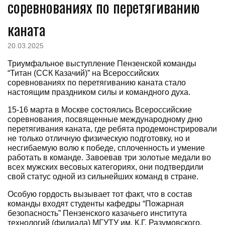
соревнованиях по перетягиванию
каната
20.03.2025
Триумфальное выступление Пензенской команды
“Титан (ССК Казачий)” на Всероссийских
соревнованиях по перетягиванию каната стало
настоящим праздником силы и командного духа.
15-16 марта в Москве состоялись Всероссийские
соревнования, посвященные международному дню
перетягивания каната, где ребята продемонстрировали
не только отличную физическую подготовку, но и
несгибаемую волю к победе, сплоченность и умение
работать в команде. Завоевав три золотые медали во
всех мужских весовых категориях, они подтвердили
свой статус одной из сильнейших команд в стране.
Особую гордость вызывает тот факт, что в состав
команды входят студенты кафедры “Пожарная
безопасность” Пензенского казачьего института
технологий (филиала) МГУТУ им. К.Г. Разумовского.