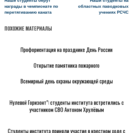
Наши студенты берут
Наши студенты на
награды в чемпионате по
областных паводковых
перетягиванию каната
учениях РСЧС
ПОХОЖИЕ МАТЕРИАЛЫ
Профориентация на празднике День России
Открытие памятника пожарного
Всемирный день охраны окружающей среды
Нулевой Горизонт”: студенты института встретились с
участником СВО Антоном Хрулёвым
Студенты института приняли участие в крестном ходе с