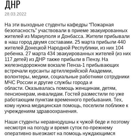
ДНР
28.03.2022
На эти выходные студенты кафедры “Пожарная
безопасность” участвовали в приеме эвакуированных
жителей из Мариуполя и Донбасса. Жители прибывали
в наш город двумя составами. 25 марта прибыли 440
жителей Донецкой Народной Республики, из них 104
ребенка. 27 марта 434 эвакуированных жителей (из них
117 детей) из ДНР также прибыли в Пензу. На
железнодорожном вокзале Пенза-1 прибывающих
встречали курсанты артиллерийской Академии,
волонтеры, медики, социальные работники сотрудники
МЧС России и другие службы города и
области. Оказывалась помощь женщинам, детям,
пенсионерам, инвалидам. Гостей разместили по уже
работающим пунктам временного пребывания. Тех,
кому нужна медицинская помощь, поселили поближе к
учреждениям здравоохранения.
Наши студенты неравнодушны к чужой беде и поэтому
несмотря на погоду и время суток по-прежнему
оперативно выезжают на помощь нуждающимся