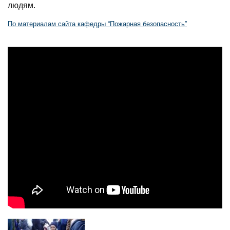
людям.
По материалам сайта кафедры “Пожарная безопасность”