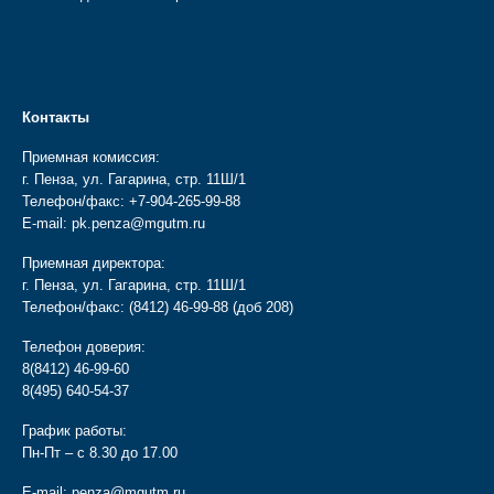
Контакты
Приемная комиссия:
г. Пенза, ул. Гагарина, стр. 11Ш/1
Телефон/факс:
+7-904-265-99-88
E-mail:
pk.penza@mgutm.ru
Приемная директора:
г. Пенза, ул. Гагарина, стр. 11Ш/1
Телефон/факс:
(8412) 46-99-88
(доб 208)
Телефон доверия:
8(8412) 46-99-60
8(495) 640-54-37
График работы:
Пн-Пт – с 8.30 до 17.00
E-mail:
penza@mgutm.ru