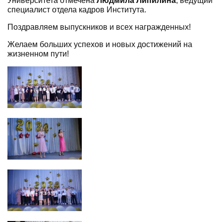
Университета отмечена
Людмила Липилина
, ведущий
специалист отдела кадров Института.
Поздравляем выпускников и всех награжденных!
Желаем больших успехов и новых достижений на
жизненном пути!