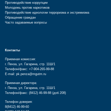
Противодействие коррупции
Молодежь против наркотиков
Противодействие идеологии терроризма и экстремизма
Обращение граждан
Часто задаваемые вопросы
Контакты
Приемная комиссия:
г. Пенза, ул. Гагарина, стр. 11Ш/1
Телефон/факс:
+7-904-265-99-88
E-mail:
pk.penza@mgutm.ru
Приемная директора:
г. Пенза, ул. Гагарина, стр. 11Ш/1
Телефон/факс:
(8412) 46-99-88
(доб 208)
Телефон доверия:
8(8412) 46-99-60