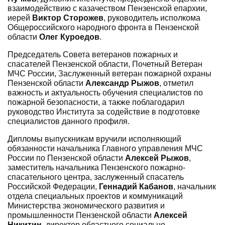
взаимодействию с казачеством Пензенской епархии,
иерей
Виктор Сторожев
, руководитель исполкома
Общероссийского народного фронта в Пензенской
области
Олег Куроедов
.
Председатель Совета ветеранов пожарных и
спасателей Пензенской области, Почетный Ветеран
МЧС России, Заслуженный ветеран пожарной охраны
Пензенской области
Александр Рыжов
, отметил
важность и актуальность обучения специалистов по
пожарной безопасности, а также поблагодарил
руководство Института за содействие в подготовке
специалистов данного профиля.
Дипломы выпускникам вручили исполняющий
обязанности начальника Главного управления МЧС
России по Пензенской области
Алексей Рыжов
,
заместитель начальника Пензенского пожарно-
спасательного центра, заслуженный спасатель
Российской Федерации,
Геннадий Кабанов
, начальник
отдела специальных проектов и коммуникаций
Министерства экономического развития и
промышленности Пензенской области
Алексей
Никитин
, директор областного социально-