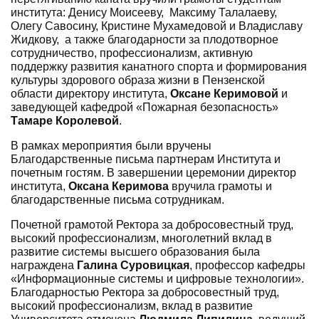
института: Денису Моисееву, ⁠ Максиму Талалаеву,
Олегу Савосину, Кристине Мухамедовой и Владиславу
Жидкову, а также благодарности за плодотворное
сотрудничество, профессионализм, активную
поддержку развития канатного спорта и формирования
культуры здорового образа жизни в Пензенской
области директору института,
Оксане Керимовой
и
заведующей кафедрой «Пожарная безопасность»
Тамаре Королевой
.
В рамках мероприятия были вручены
Благодарственные письма партнерам Института и
почетным гостям. В завершении церемонии директор
института,
Оксана Керимова
вручила грамоты и
благодарственные письма сотрудникам.
Почетной грамотой Ректора за добросовестный труд,
высокий профессионализм, многолетний вклад в
развитие системы высшего образования была
награждена
Галина Суровицкая
, профессор кафедры
«Информационные системы и цифровые технологии».
Благодарностью Ректора за добросовестный труд,
высокий профессионализм, вклад в развитие