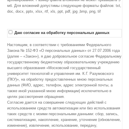
мб. Для вложений допустимы следующие форматы файлов: txt,
doc, docx, pptx, xlsx, rtf, xls, ppt, pdf, jpg ,bmp, png, tif
Даю согласие на обработку персональных данных
Настоящим, в соответствии с требованиями Федерального
Закона № 152-ФЗ «О персональных данных» от 27.07.2006 года
(далее – «Закон»), я даю добровольное согласие Федеральному
государственному бюджетному образовательному учреждению
высшего образования «Московский государственный
университет технологий и управления им. К.Г. Разумовского
(ПКУ)», на обработку предоставленных мною персональных
данных (ФИО, адрес, телефон, адрес электронной почты, а
также иной указанной мною информации) исключительно в
целях рассмотрения обращения.
Согласие дается на совершение следующих действий с
использованием средств автоматизации или без использования
таких средств с моими персональными данными: сбор, запись,
систематизацию, накопление, хранение, уточнение (обновление,
изменение), извлечение, использование, передачу,