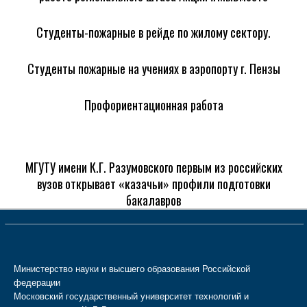
Студенты-пожарные в рейде по жилому сектору.
Студенты пожарные на учениях в аэропорту г. Пензы
Профориентационная работа
МГУТУ имени К.Г. Разумовского первым из российских
вузов открывает «казачьи» профили подготовки
бакалавров
Министерство науки и высшего образования Российской
федерации
Московский государственный университет технологий и