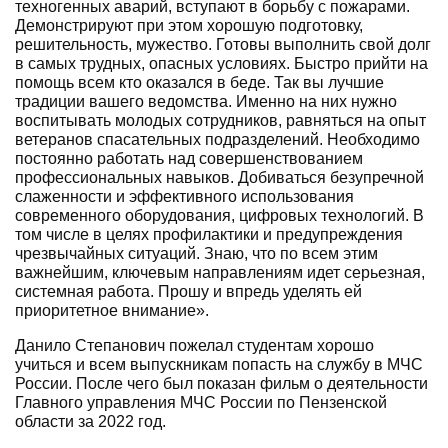
техногенных аварий, вступают в борьбу с пожарами.
Демонстрируют при этом хорошую подготовку,
решительность, мужество. Готовы выполнить свой долг
в самых трудных, опасных условиях. Быстро прийти на
помощь всем кто оказался в беде. Так вы лучшие
традиции вашего ведомства. Именно на них нужно
воспитывать молодых сотрудников, равняться на опыт
ветеранов спасательных подразделений. Необходимо
постоянно работать над совершенствованием
профессиональных навыков. Добиваться безупречной
слаженности и эффективного использования
современного оборудования, цифровых технологий. В
том числе в целях профилактики и предупреждения
чрезвычайных ситуаций. Знаю, что по всем этим
важнейшим, ключевым направлениям идет серьезная,
системная работа. Прошу и впредь уделять ей
приоритетное внимание».
Данило Степанович пожелал студентам хорошо
учиться и всем выпускникам попасть на службу в МЧС
России. После чего был показан фильм о деятельности
Главного управления МЧС России по Пензенской
области за 2022 год.