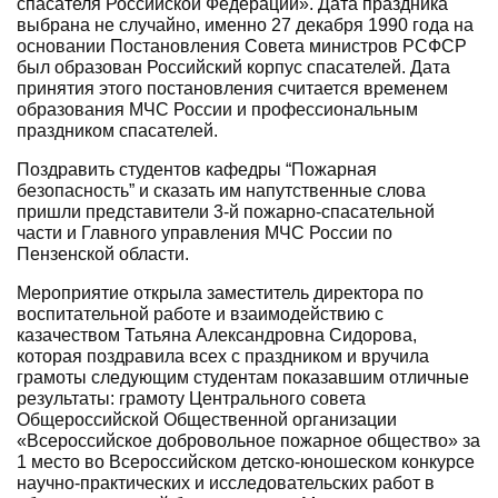
спасателя Российской Федерации». Дата праздника
выбрана не случайно, именно 27 декабря 1990 года на
основании Постановления Совета министров РСФСР
был образован Российский корпус спасателей. Дата
принятия этого постановления считается временем
образования МЧС России и профессиональным
праздником спасателей.
Поздравить студентов кафедры “Пожарная
безопасность” и сказать им напутственные слова
пришли представители 3-й пожарно-спасательной
части и Главного управления МЧС России по
Пензенской области.
Мероприятие открыла заместитель директора по
воспитательной работе и взаимодействию с
казачеством Татьяна Александровна Сидорова,
которая поздравила всех с праздником и вручила
грамоты следующим студентам показавшим отличные
результаты: грамоту Центрального совета
Общероссийской Общественной организации
«Всероссийское добровольное пожарное общество» за
1 место во Всероссийском детско-юношеском конкурсе
научно-практических и исследовательских работ в