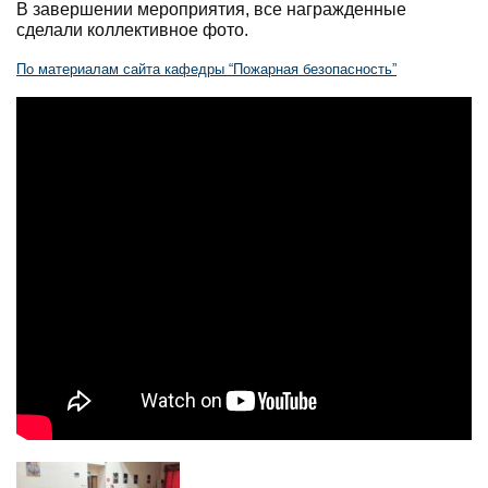
В завершении мероприятия, все награжденные
сделали коллективное фото.
По материалам сайта кафедры “Пожарная безопасность”