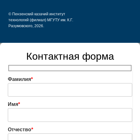
© Пензенский казачий институт
технологий (филиал) МГУТУ им. К.Г.
Разумовского, 2026.
Контактная форма
Фамилия
*
Имя
*
Отчество
*