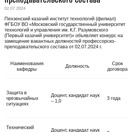
02.07.2024
Пензенский казачий институт технологий (филиал)
ФГБОУ ВО «Московский государственный университет
технологий и управления им. К.Г. Разумовского
(Первый казачий университет)» объявляет конкурс на
замещение вакантных должностей профессорско-
преподавательского состава от 02.07.2024 г.
Наименования
Срок
Должность
кафедры
договора
Защита в
Доцент, кандидат наук
чрезвычайных
3 года
– 1,0
ситуациях
Технический
Доцент, кандидат наук