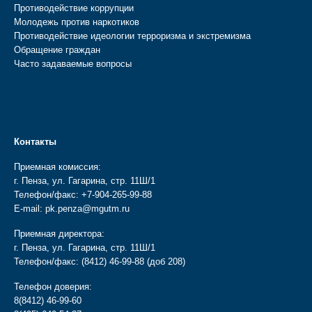
Противодействие коррупции
Молодежь против наркотиков
Противодействие идеологии терроризма и экстремизма
Обращение граждан
Часто задаваемые вопросы
Контакты
Приемная комиссия:
г. Пенза, ул. Гагарина, стр. 11Ш/1
Телефон/факс:
+7-904-265-99-88
E-mail:
pk.penza@mgutm.ru
Приемная директора:
г. Пенза, ул. Гагарина, стр. 11Ш/1
Телефон/факс:
(8412) 46-99-88
(доб 208)
Телефон доверия:
8(8412) 46-99-60