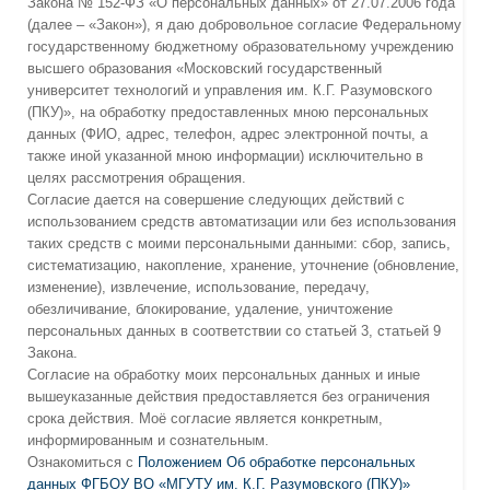
Закона № 152-ФЗ «О персональных данных» от 27.07.2006 года
(далее – «Закон»), я даю добровольное согласие Федеральному
государственному бюджетному образовательному учреждению
высшего образования «Московский государственный
университет технологий и управления им. К.Г. Разумовского
(ПКУ)», на обработку предоставленных мною персональных
данных (ФИО, адрес, телефон, адрес электронной почты, а
также иной указанной мною информации) исключительно в
целях рассмотрения обращения.
Согласие дается на совершение следующих действий с
использованием средств автоматизации или без использования
таких средств с моими персональными данными: сбор, запись,
систематизацию, накопление, хранение, уточнение (обновление,
изменение), извлечение, использование, передачу,
обезличивание, блокирование, удаление, уничтожение
персональных данных в соответствии со статьей 3, статьей 9
Закона.
Согласие на обработку моих персональных данных и иные
вышеуказанные действия предоставляется без ограничения
срока действия. Моё согласие является конкретным,
информированным и сознательным.
Ознакомиться с
Положением Об обработке персональных
данных ФГБОУ ВО «МГУТУ им. К.Г. Разумовского (ПКУ)»