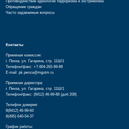
Противодействие идеологии терроризма и экстремизма
Обращение граждан
Часто задаваемые вопросы
Контакты
Приемная комиссия:
г. Пенза, ул. Гагарина, стр. 11Ш/1
Телефон/факс:
+7-904-265-99-88
E-mail:
pk.penza@mgutm.ru
Приемная директора:
г. Пенза, ул. Гагарина, стр. 11Ш/1
Телефон/факс:
(8412) 46-99-88
(доб 208)
Телефон доверия:
8(8412) 46-99-60
8(495) 640-54-37
График работы: