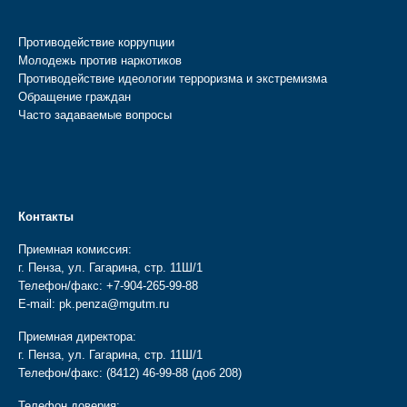
Противодействие коррупции
Молодежь против наркотиков
Противодействие идеологии терроризма и экстремизма
Обращение граждан
Часто задаваемые вопросы
Контакты
Приемная комиссия:
г. Пенза, ул. Гагарина, стр. 11Ш/1
Телефон/факс:
+7-904-265-99-88
E-mail:
pk.penza@mgutm.ru
Приемная директора:
г. Пенза, ул. Гагарина, стр. 11Ш/1
Телефон/факс:
(8412) 46-99-88
(доб 208)
Телефон доверия: