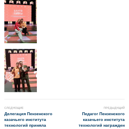
СЛЕДУЮЩИЕ
ПРЕДЫДУЩИЙ
Делегация Пензенского
Педагог Пензенского
казачьего института
казачьего института
технологий приняла
технологий награжден