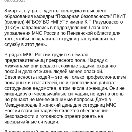
09.03.2023
8 марта, с утра, студенты колледжа и высшего
образования кафедры “Пожарная безопасность” ПКИТ
(филиал) ФГБОУ ВО «МГУТУ имени К.Г. Разумовского
(ПКУ)» направились в подразделения Главного
управления МЧС России по Пензенской области для
того, чтобы поздравить сотрудниц заступивших на
службу в этот день.
В рядах МЧС России трудится немало
представительниц прекрасного пола. Наряду с
мужчинами они решают сложные задачи, охраняют
покой и делают жизнь людей менее опасной.
Безопасность людей – это не только профессионализм
пожарных и спасателей, но и кропотливая работа
сотрудников ведомства, в том числе и женщин. Они не
ликвидируют чрезвычайные ситуации, не идут в огонь,
но решают не менее значимые вопросы. Даже в
Международный женский день для сотрудниц МЧС
России главной задачей является обеспечение
безопасности и готовность отреагировать на
чрезвычайные ситуации.