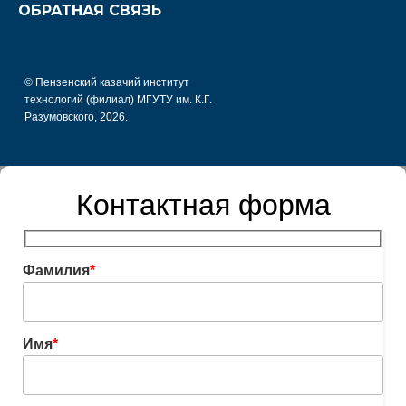
ОБРАТНАЯ СВЯЗЬ
© Пензенский казачий институт
технологий (филиал) МГУТУ им. К.Г.
Разумовского, 2026.
Контактная форма
Фамилия
*
Имя
*