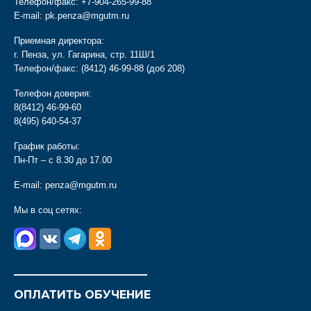
Телефон/факс:
+7-904-265-99-88
E-mail:
pk.penza@mgutm.ru
Приемная директора:
г. Пенза, ул. Гагарина, стр. 11Ш/1
Телефон/факс:
(8412) 46-99-88
(доб 208)
Телефон доверия:
8(8412) 46-99-60
8(495) 640-54-37
График работы:
Пн-Пт – с 8.30 до 17.00
E-mail:
penza@mgutm.ru
Мы в соц сетях:
________________________
ОПЛАТИТЬ ОБУЧЕНИЕ