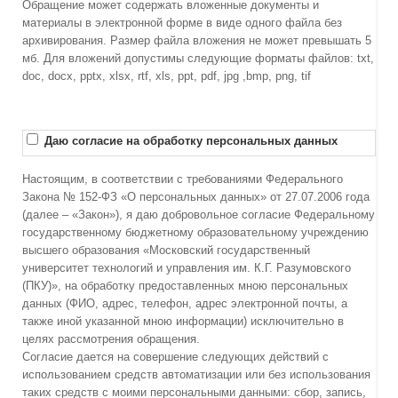
Обращение может содержать вложенные документы и
материалы в электронной форме в виде одного файла без
архивирования. Размер файла вложения не может превышать 5
мб. Для вложений допустимы следующие форматы файлов: txt,
doc, docx, pptx, xlsx, rtf, xls, ppt, pdf, jpg ,bmp, png, tif
Даю согласие на обработку персональных данных
Настоящим, в соответствии с требованиями Федерального
Закона № 152-ФЗ «О персональных данных» от 27.07.2006 года
(далее – «Закон»), я даю добровольное согласие Федеральному
государственному бюджетному образовательному учреждению
высшего образования «Московский государственный
университет технологий и управления им. К.Г. Разумовского
(ПКУ)», на обработку предоставленных мною персональных
данных (ФИО, адрес, телефон, адрес электронной почты, а
также иной указанной мною информации) исключительно в
целях рассмотрения обращения.
Согласие дается на совершение следующих действий с
использованием средств автоматизации или без использования
таких средств с моими персональными данными: сбор, запись,